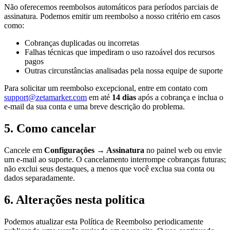
Não oferecemos reembolsos automáticos para períodos parciais de
assinatura. Podemos emitir um reembolso a nosso critério em casos
como:
Cobranças duplicadas ou incorretas
Falhas técnicas que impediram o uso razoável dos recursos
pagos
Outras circunstâncias analisadas pela nossa equipe de suporte
Para solicitar um reembolso excepcional, entre em contato com
support@zetamarker.com
em até
14 dias
após a cobrança e inclua o
e-mail da sua conta e uma breve descrição do problema.
5. Como cancelar
Cancele em
Configurações → Assinatura
no painel web ou envie
um e-mail ao suporte. O cancelamento interrompe cobranças futuras;
não exclui seus destaques, a menos que você exclua sua conta ou
dados separadamente.
6. Alterações nesta política
Podemos atualizar esta Política de Reembolso periodicamente