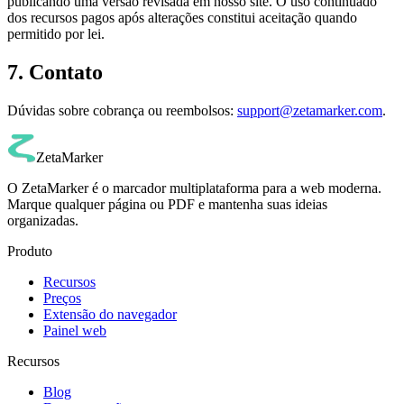
publicando uma versão revisada em nosso site. O uso continuado
dos recursos pagos após alterações constitui aceitação quando
permitido por lei.
7. Contato
Dúvidas sobre cobrança ou reembolsos:
support@zetamarker.com
.
ZetaMarker
O ZetaMarker é o marcador multiplataforma para a web moderna.
Marque qualquer página ou PDF e mantenha suas ideias
organizadas.
Produto
Recursos
Preços
Extensão do navegador
Painel web
Recursos
Blog