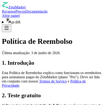
ZetaMarker
Recursos
Preços
Documentação
Abrir painel
pt-BR
Política de Reembolso
Última atualização: 3 de junho de 2026
1. Introdução
Esta Política de Reembolso explica como funcionam os reembolsos
para assinaturas pagas do ZetaMarker (plano "Pro"). Deve ser lida
em conjunto com nossos
Termos de Serviço
e
Política de
Privacidade
.
2. Teste gratuito