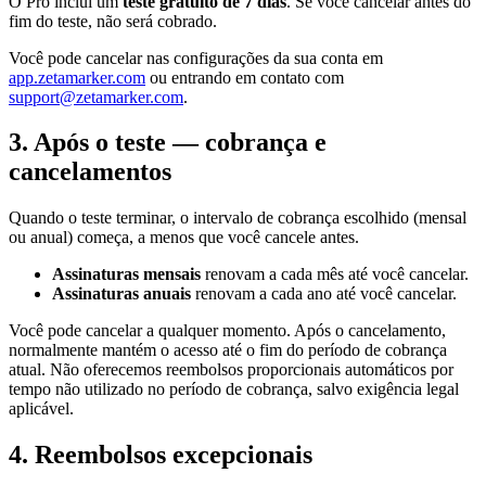
O Pro inclui um
teste gratuito de 7 dias
. Se você cancelar antes do
fim do teste, não será cobrado.
Você pode cancelar nas configurações da sua conta em
app.zetamarker.com
ou entrando em contato com
support@zetamarker.com
.
3. Após o teste — cobrança e
cancelamentos
Quando o teste terminar, o intervalo de cobrança escolhido (mensal
ou anual) começa, a menos que você cancele antes.
Assinaturas mensais
renovam a cada mês até você cancelar.
Assinaturas anuais
renovam a cada ano até você cancelar.
Você pode cancelar a qualquer momento. Após o cancelamento,
normalmente mantém o acesso até o fim do período de cobrança
atual. Não oferecemos reembolsos proporcionais automáticos por
tempo não utilizado no período de cobrança, salvo exigência legal
aplicável.
4. Reembolsos excepcionais