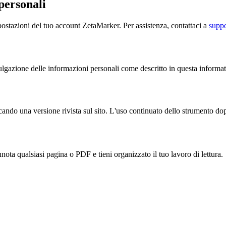
personali
postazioni del tuo account ZetaMarker. Per assistenza, contattaci a
supp
ivulgazione delle informazioni personali come descritto in questa informat
do una versione rivista sul sito. L'uso continuato dello strumento dopo 
ota qualsiasi pagina o PDF e tieni organizzato il tuo lavoro di lettura.