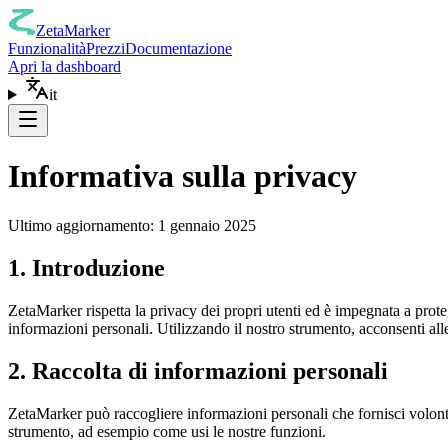
ZetaMarker
Funzionalità
Prezzi
Documentazione
Apri la dashboard
it
Informativa sulla privacy
Ultimo aggiornamento: 1 gennaio 2025
1. Introduzione
ZetaMarker rispetta la privacy dei propri utenti ed è impegnata a prot
informazioni personali. Utilizzando il nostro strumento, acconsenti alle
2. Raccolta di informazioni personali
ZetaMarker può raccogliere informazioni personali che fornisci volont
strumento, ad esempio come usi le nostre funzioni.