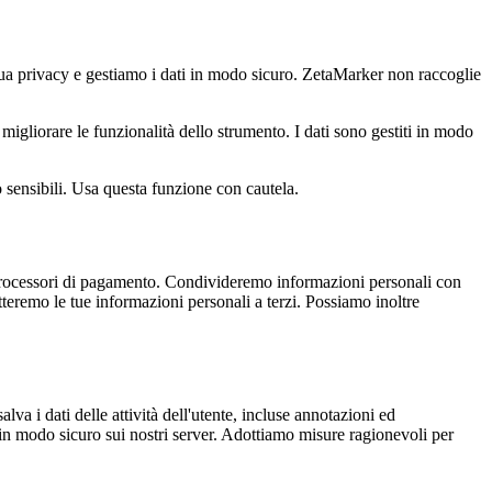
 tua privacy e gestiamo i dati in modo sicuro. ZetaMarker non raccoglie
migliorare le funzionalità dello strumento. I dati sono gestiti in modo
 sensibili. Usa questa funzione con cautela.
e processori di pagamento. Condivideremo informazioni personali con
teremo le tue informazioni personali a terzi. Possiamo inoltre
a i dati delle attività dell'utente, incluse annotazioni ed
i in modo sicuro sui nostri server. Adottiamo misure ragionevoli per