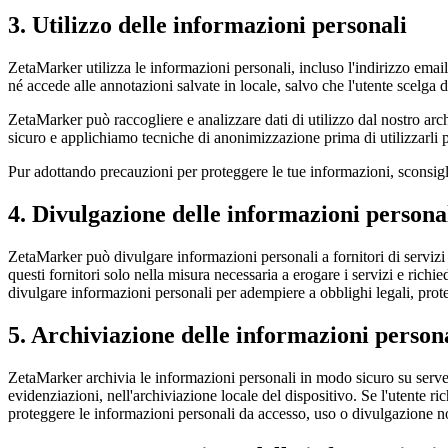
3. Utilizzo delle informazioni personali
ZetaMarker utilizza le informazioni personali, incluso l'indirizzo emai
né accede alle annotazioni salvate in locale, salvo che l'utente scelga d
ZetaMarker può raccogliere e analizzare dati di utilizzo dal nostro arch
sicuro e applichiamo tecniche di anonimizzazione prima di utilizzarli per
Pur adottando precauzioni per proteggere le tue informazioni, sconsigl
4. Divulgazione delle informazioni persona
ZetaMarker può divulgare informazioni personali a fornitori di serviz
questi fornitori solo nella misura necessaria a erogare i servizi e ric
divulgare informazioni personali per adempiere a obblighi legali, protegger
5. Archiviazione delle informazioni person
ZetaMarker archivia le informazioni personali in modo sicuro su server 
evidenziazioni, nell'archiviazione locale del dispositivo. Se l'utente r
proteggere le informazioni personali da accesso, uso o divulgazione no