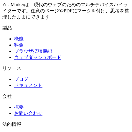
ZetaMarkerは、現代のウェブのためのマルチデバイスハイラ
イターです。任意のページやPDFにマークを付け、思考を整
理したままにできます。
製品
機能
料金
ブラウザ拡張機能
ウェブダッシュボード
リソース
ブログ
ドキュメント
会社
概要
お問い合わせ
法的情報