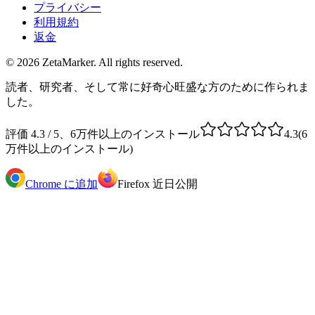
プライバシー
利用規約
返金
© 2026 ZetaMarker. All rights reserved.
読者、研究者、そして常に好奇心旺盛な方のために作られま
した。
評価 4.3 / 5、6万件以上のインストール
4.3
(
6
万件以上のインストール
)
Chrome に追加
Firefox 近日公開