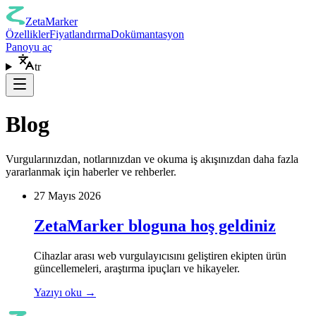
ZetaMarker
Özellikler
Fiyatlandırma
Dokümantasyon
Panoyu aç
tr
Blog
Vurgularınızdan, notlarınızdan ve okuma iş akışınızdan daha fazla
yararlanmak için haberler ve rehberler.
27 Mayıs 2026
ZetaMarker bloguna hoş geldiniz
Cihazlar arası web vurgulayıcısını geliştiren ekipten ürün
güncellemeleri, araştırma ipuçları ve hikayeler.
Yazıyı oku
→