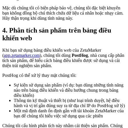
Mặc dù chúng tôi có biện pháp bảo vệ, chúng tôi đặc biệt khuyên
bạn không đồng bộ chú thích chứa dữ liệu cá nhân hoặc nhạy cảm.
Hãy thận trọng khi dùng tính năng này.
4. Phân tích sản phẩm trên bảng điều
khiển web
Khi bạn sử dụng bảng điều khiển web của ZetaMarker
(
app.zetamarker.com
), chúng tôi dùng
PostHog
, nhà cung cấp phân
tích sản phẩm, để hiểu cách bảng điều khiển được sử dụng và cải
thiện trải nghiệm sản phẩm.
PostHog có thể xử lý thay mặt chúng tôi:
Sự kiện sử dụng sản phẩm (ví dụ: bạn dùng những tính năng
nào trên bảng điều khiển và điều hướng chung trong bảng
điều khiển)
Thông tin kỹ thuật và thiết bị (như loại trình duyệt, hệ điều
hành và vị trí gần đúng suy ra từ địa chỉ IP do PostHog xử lý)
Một mã định danh ổn định gắn với tài khoản ZetaMarker của
bạn để chúng tôi hiểu việc sử dụng qua các phiên
Chúng tôi cấu hình phân tích này nhằm cải thiện sản phẩm. Chúng