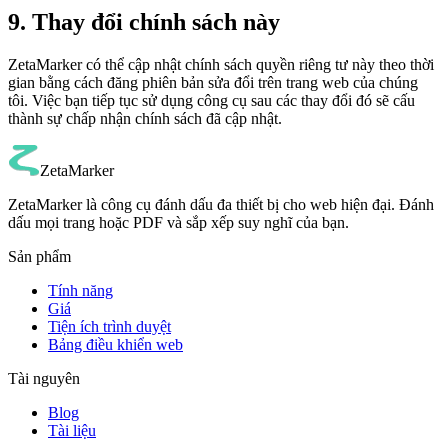
9. Thay đổi chính sách này
ZetaMarker có thể cập nhật chính sách quyền riêng tư này theo thời
gian bằng cách đăng phiên bản sửa đổi trên trang web của chúng
tôi. Việc bạn tiếp tục sử dụng công cụ sau các thay đổi đó sẽ cấu
thành sự chấp nhận chính sách đã cập nhật.
ZetaMarker
ZetaMarker là công cụ đánh dấu đa thiết bị cho web hiện đại. Đánh
dấu mọi trang hoặc PDF và sắp xếp suy nghĩ của bạn.
Sản phẩm
Tính năng
Giá
Tiện ích trình duyệt
Bảng điều khiển web
Tài nguyên
Blog
Tài liệu