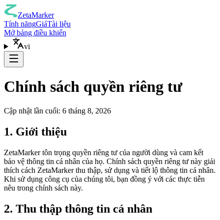
ZetaMarker
Tính năng
Giá
Tài liệu
Mở bảng điều khiển
vi
Chính sách quyền riêng tư
Cập nhật lần cuối: 6 tháng 8, 2026
1. Giới thiệu
ZetaMarker tôn trọng quyền riêng tư của người dùng và cam kết
bảo vệ thông tin cá nhân của họ. Chính sách quyền riêng tư này giải
thích cách ZetaMarker thu thập, sử dụng và tiết lộ thông tin cá nhân.
Khi sử dụng công cụ của chúng tôi, bạn đồng ý với các thực tiễn
nêu trong chính sách này.
2. Thu thập thông tin cá nhân