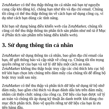
ZetaMarker có thể thu thập thông tin cá nhân mà bạn tự nguyện
cung cấp khi đăng ký, chẳng hạn như tên và địa chỉ email. Chúng
tôi cũng có thể thu thập thông tin về cách bạn sử dụng công cụ, ví
dụ như cách bạn dùng các tính năng.
Khi bạn sử dụng bảng điều khiển web của ZetaMarker, chúng tôi
cũng có thể thu thập thông tin phân tích sản phẩm như mô tả ở Mục
4 (Phân tích sản phẩm trên bảng điều khiển web).
3. Sử dụng thông tin cá nhân
ZetaMarker sử dụng thông tin cá nhân, bao gồm địa chỉ email của
bạn, để gửi thông báo và cập nhật về công cụ. Chúng tôi tôn trọng
quyền riêng tư của bạn và xử lý dữ liệu một cách an toàn.
ZetaMarker không thu thập hoặc truy cập các chú thích lưu cục bộ
trừ khi bạn chọn lưu chúng trên đám mây của chúng tôi để đồng bộ
hoặc truy xuất sau này.
ZetaMarker có thể thu thập và phân tích dữ liệu sử dụng từ bộ nhớ
đám mây, bao gồm chú thích và đoạn đánh dấu lưu trên đám mây,
nhằm cải thiện chức năng của công cụ. Dữ liệu của bạn được xử lý
an toàn và chúng tôi áp dụng kỹ thuật ẩn danh trước khi dùng cho
mục đích phân tích. Bảo vệ quyền riêng tư dữ liệu của bạn là ưu
tiên hàng đầu.