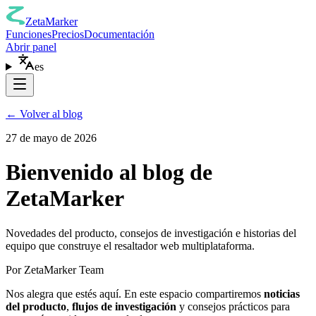
ZetaMarker
Funciones
Precios
Documentación
Abrir panel
es
←
Volver al blog
27 de mayo de 2026
Bienvenido al blog de
ZetaMarker
Novedades del producto, consejos de investigación e historias del
equipo que construye el resaltador web multiplataforma.
Por ZetaMarker Team
Nos alegra que estés aquí. En este espacio compartiremos
noticias
del producto
,
flujos de investigación
y consejos prácticos para