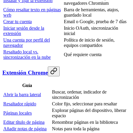
Instalar y fijar la extensión
navegadores Chromium
Cómo resaltar texto en páginas
Barra de herramientas, atajos,
web
guardado local
Crear tu cuenta
Email o Google, prueba de 7 días
Iniciar sesión desde la
Inicio OAuth, sincronización
extensión
inicial
Una cuenta por perfil del
Política de inicio de sesión,
navegador
equipos compartidos
Resaltado local vs.
Qué requiere cuenta
sincronización en la nube
Extensión Chrome
Guía
Buscar, ordenar, indicador de
Abrir la barra lateral
sincronización
Resaltador rápido
Color fijo, seleccionar para resaltar
Explorar páginas del dispositivo, liberar
Páginas locales
espacio
Editar título de página
Renombrar páginas en la biblioteca
Añadir notas de página
Notas para toda la página