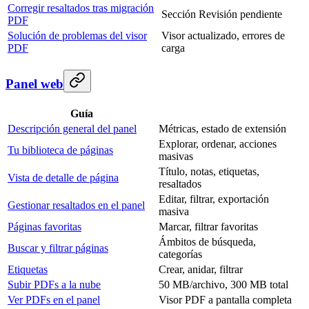
Corregir resaltados tras migración
Sección Revisión pendiente
PDF
Solución de problemas del visor
Visor actualizado, errores de
PDF
carga
Panel web
Guía
Descripción general del panel
Métricas, estado de extensión
Explorar, ordenar, acciones
Tu biblioteca de páginas
masivas
Título, notas, etiquetas,
Vista de detalle de página
resaltados
Editar, filtrar, exportación
Gestionar resaltados en el panel
masiva
Páginas favoritas
Marcar, filtrar favoritas
Ámbitos de búsqueda,
Buscar y filtrar páginas
categorías
Etiquetas
Crear, anidar, filtrar
Subir PDFs a la nube
50 MB/archivo, 300 MB total
Ver PDFs en el panel
Visor PDF a pantalla completa