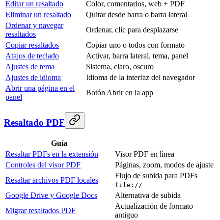
Editar un resaltado
Color, comentarios, web + PDF
Eliminar un resaltado
Quitar desde barra o barra lateral
Ordenar y navegar
Ordenar, clic para desplazarse
resaltados
Copiar resaltados
Copiar uno o todos con formato
Atajos de teclado
Activar, barra lateral, tema, panel
Ajustes de tema
Sistema, claro, oscuro
Ajustes de idioma
Idioma de la interfaz del navegador
Abrir una página en el
Botón Abrir en la app
panel
Resaltado PDF
Guía
Resaltar PDFs en la extensión
Visor PDF en línea
Controles del visor PDF
Páginas, zoom, modos de ajuste
Flujo de subida para PDFs
Resaltar archivos PDF locales
file://
Google Drive y Google Docs
Alternativa de subida
Actualización de formato
Migrar resaltados PDF
antiguo