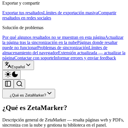
Exportar y compartir
Exportar tus resaltados
Límites de exportación masiva
Compartir
resaltados en redes sociales
Solución de problemas
Por qué algunos resaltados no se muestran en esta página
Actualizar
la página tras la sincronización en la nube
Páginas donde resaltar
puede no funcionar
Problemas de sincronización
Límites de
almacenamiento del navegador
Extensión actualizada — actualizar la
página
Contactar con soporte
Informar errores y enviar feedback
Español
¿Qué es ZetaMarker?
¿Qué es ZetaMarker?
Descripción general de ZetaMarker — resalta páginas web y PDFs,
sincroniza con la nube y gestiona tu biblioteca en el panel.