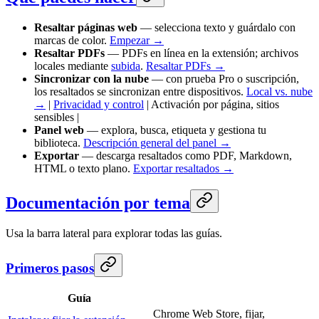
Resaltar páginas web
— selecciona texto y guárdalo con
marcas de color.
Empezar →
Resaltar PDFs
— PDFs en línea en la extensión; archivos
locales mediante
subida
.
Resaltar PDFs →
Sincronizar con la nube
— con prueba Pro o suscripción,
los resaltados se sincronizan entre dispositivos.
Local vs. nube
→
|
Privacidad y control
| Activación por página, sitios
sensibles |
Panel web
— explora, busca, etiqueta y gestiona tu
biblioteca.
Descripción general del panel →
Exportar
— descarga resaltados como PDF, Markdown,
HTML o texto plano.
Exportar resaltados →
Documentación por tema
Usa la barra lateral para explorar todas las guías.
Primeros pasos
Guía
Chrome Web Store, fijar,