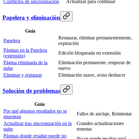
Conflictos de sincronización
Actualizar para continuar
Papelera y eliminación
Guía
Restaurar, eliminar permanentemente,
Papelera
expiración
Páginas en la Papelera
Edición bloqueada en extensión
(extensión)
Página eliminada de la
Eliminación permanente, empezar de
nube
nuevo
Eliminar y restaurar
Eliminación suave, aviso deshacer
Solución de problemas
Guía
Por qué algunos resaltados no se
Fallos de anclaje, Reintentar
muestran
Actualizar tras sincronización en la
Grandes actualizaciones
nube
remotas
Páginas donde resaltar puede no
No se puede resaltar aquí