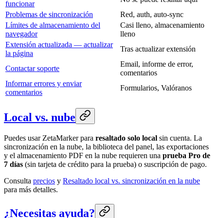
funcionar
Problemas de sincronización
Red, auth, auto-sync
Límites de almacenamiento del
Casi lleno, almacenamiento
navegador
lleno
Extensión actualizada — actualizar
Tras actualizar extensión
la página
Email, informe de error,
Contactar soporte
comentarios
Informar errores y enviar
Formularios, Valóranos
comentarios
Local vs. nube
Puedes usar ZetaMarker para
resaltado solo local
sin cuenta. La
sincronización en la nube, la biblioteca del panel, las exportaciones
y el almacenamiento PDF en la nube requieren una
prueba Pro de
7 días
(sin tarjeta de crédito para la prueba) o suscripción de pago.
Consulta
precios
y
Resaltado local vs. sincronización en la nube
para más detalles.
¿Necesitas ayuda?