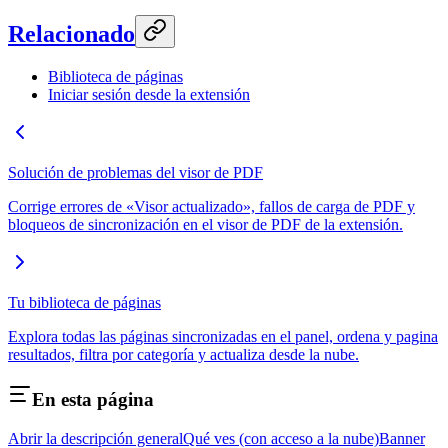
Relacionado
Biblioteca de páginas
Iniciar sesión desde la extensión
Solución de problemas del visor de PDF
Corrige errores de «Visor actualizado», fallos de carga de PDF y
bloqueos de sincronización en el visor de PDF de la extensión.
Tu biblioteca de páginas
Explora todas las páginas sincronizadas en el panel, ordena y pagina
resultados, filtra por categoría y actualiza desde la nube.
En esta página
Abrir la descripción general
Qué ves (con acceso a la nube)
Banner