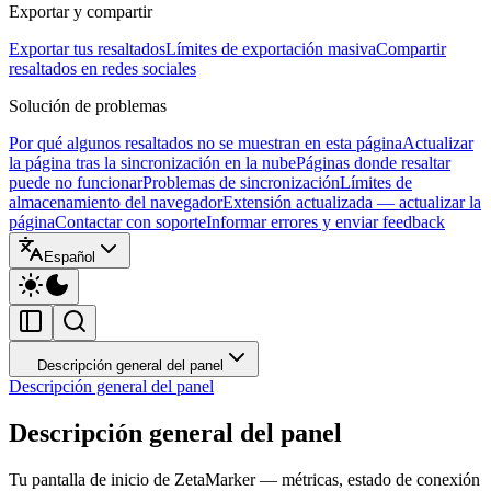
Exportar y compartir
Exportar tus resaltados
Límites de exportación masiva
Compartir
resaltados en redes sociales
Solución de problemas
Por qué algunos resaltados no se muestran en esta página
Actualizar
la página tras la sincronización en la nube
Páginas donde resaltar
puede no funcionar
Problemas de sincronización
Límites de
almacenamiento del navegador
Extensión actualizada — actualizar la
página
Contactar con soporte
Informar errores y enviar feedback
Español
Descripción general del panel
Descripción general del panel
Descripción general del panel
Tu pantalla de inicio de ZetaMarker — métricas, estado de conexión