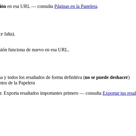
ión
en esa URL — consulta
Páginas en la Papelera
.
e falta).
nsión funciona de nuevo en esa URL.
 y todos los resaltados de forma definitiva (
no se puede deshacer
)
tos de la Papelera
. Exporta resaltados importantes primero — consulta
Exportar tus resa