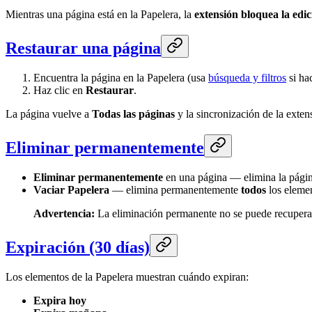
Mientras una página está en la Papelera, la
extensión bloquea la edic
Restaurar una página
Encuentra la página en la Papelera (usa
búsqueda y filtros
si hac
Haz clic en
Restaurar
.
La página vuelve a
Todas las páginas
y la sincronización de la exte
Eliminar permanentemente
Eliminar permanentemente
en una página — elimina la página
Vaciar Papelera
— elimina permanentemente
todos
los elemen
Advertencia:
La eliminación permanente no se puede recuperar
Expiración (30 días)
Los elementos de la Papelera muestran cuándo expiran:
Expira hoy