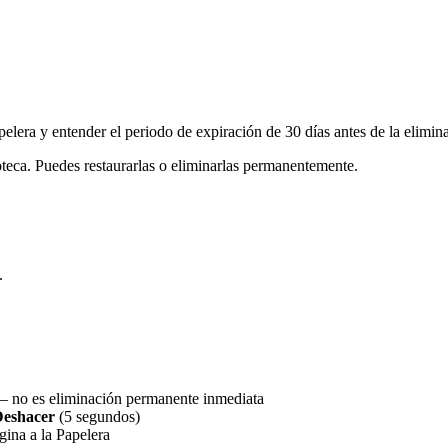
lera y entender el periodo de expiración de 30 días antes de la elimina
oteca. Puedes restaurarlas o eliminarlas permanentemente.
.
 — no es eliminación permanente inmediata
eshacer
(5 segundos)
gina a la Papelera