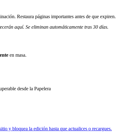
inación. Restaura páginas importantes antes de que expiren.
ecerán aquí. Se eliminan automáticamente tras 30 días.
ente
en masa.
perable desde la Papelera
io y bloquea la edición hasta que actualices o recargues.