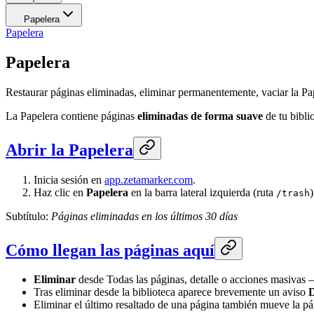
Papelera
Papelera
Papelera
Restaurar páginas eliminadas, eliminar permanentemente, vaciar la Pape
La Papelera contiene páginas
eliminadas de forma suave
de tu bibli
Abrir la Papelera
Inicia sesión en
app.zetamarker.com
.
Haz clic en
Papelera
en la barra lateral izquierda (ruta
)
/trash
Subtítulo:
Páginas eliminadas en los últimos 30 días
Cómo llegan las páginas aquí
Eliminar
desde Todas las páginas, detalle o acciones masivas
Tras eliminar desde la biblioteca aparece brevemente un aviso
D
Eliminar el último resaltado de una página también mueve la pá