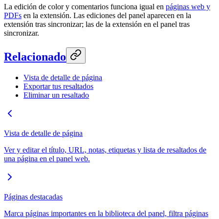
La edición de color y comentarios funciona igual en
páginas web y
PDFs
en la extensión. Las ediciones del panel aparecen en la
extensión tras sincronizar; las de la extensión en el panel tras
sincronizar.
Relacionado
Vista de detalle de página
Exportar tus resaltados
Eliminar un resaltado
Vista de detalle de página
Ver y editar el título, URL, notas, etiquetas y lista de resaltados de
una página en el panel web.
Páginas destacadas
Marca páginas importantes en la biblioteca del panel, filtra páginas