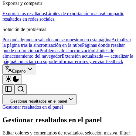
Exportar y compartir
Exportar tus resaltados
Límites de exportación masiva
Compartir
resaltados en redes sociales
Solución de problemas
Por qué algunos resaltados no se muestran en esta página
Actualizar
la página tras la sincronización en la nube
Páginas donde resaltar
puede no funcionar
Problemas de sincronización
Límites de
almacenamiento del navegador
Extensión actualizada — actualizar la
página
Contactar con soporte
Informar errores y enviar feedback
Español
Gestionar resaltados en el panel
Gestionar resaltados en el panel
Gestionar resaltados en el panel
Editar colores y comentarios de resaltados, selección masiva, filtrar