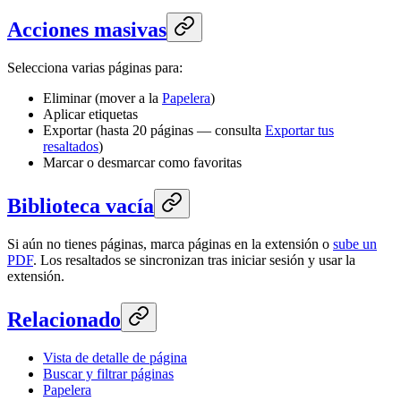
Acciones masivas
Selecciona varias páginas para:
Eliminar (mover a la
Papelera
)
Aplicar etiquetas
Exportar (hasta 20 páginas — consulta
Exportar tus
resaltados
)
Marcar o desmarcar como favoritas
Biblioteca vacía
Si aún no tienes páginas, marca páginas en la extensión o
sube un
PDF
. Los resaltados se sincronizan tras iniciar sesión y usar la
extensión.
Relacionado
Vista de detalle de página
Buscar y filtrar páginas
Papelera