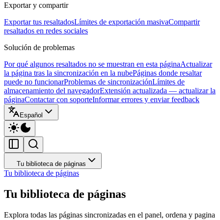
Exportar y compartir
Exportar tus resaltados
Límites de exportación masiva
Compartir
resaltados en redes sociales
Solución de problemas
Por qué algunos resaltados no se muestran en esta página
Actualizar
la página tras la sincronización en la nube
Páginas donde resaltar
puede no funcionar
Problemas de sincronización
Límites de
almacenamiento del navegador
Extensión actualizada — actualizar la
página
Contactar con soporte
Informar errores y enviar feedback
Español
Tu biblioteca de páginas
Tu biblioteca de páginas
Tu biblioteca de páginas
Explora todas las páginas sincronizadas en el panel, ordena y pagina