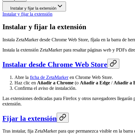
Instalar y fijar la extensión
Instalar y fijar la extensión
Instalar y fijar la extensión
Instala ZetaMarker desde Chrome Web Store, fíjala en la barra de her
Instala la extensión ZetaMarker para resaltar páginas web y PDFs dir
Instalar desde Chrome Web Store
Abre la
ficha de ZetaMarker
en Chrome Web Store.
Haz clic en
Añadir a Chrome
(o
Añadir a Edge
/
Añadir a 
Confirma el aviso de instalación.
Las extensiones dedicadas para Firefox y otros navegadores llegarán 
extensión.
Fijar la extensión
Tras instalar, fija ZetaMarker para que permanezca visible en la barra