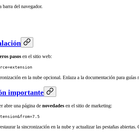
a barra del navegador.
alación
eros pasos
en el sitio web:
rce=extension
cronización en la nube opcional. Enlaza a la documentación para guías 
ión importante
er abre una página de
novedades
en el sitio de marketing:
tension&from=7.5
staurar la sincronización en la nube y actualizar las pestañas abiertas.