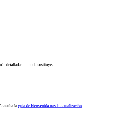
más detalladas — no la sustituye.
 Consulta la
guía de bienvenida tras la actualización
.