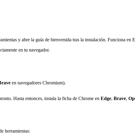
ramientas y abre la guía de bienvenida tras la instalación. Funciona 
ectamente en tu navegador.
Brave
en navegadores Chromium).
pronto. Hasta entonces, instala la ficha de Chrome en
Edge
,
Brave
,
Op
 de herramientas: