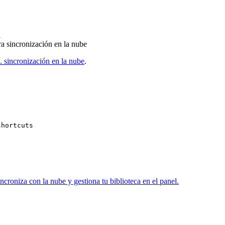
l
a sincronización en la nube
. sincronización en la nube
.
shortcuts
roniza con la nube y gestiona tu biblioteca en el panel.