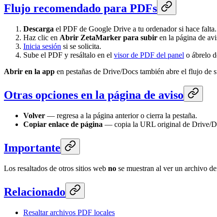
Flujo recomendado para PDFs
Descarga
el PDF de Google Drive a tu ordenador si hace falta.
Haz clic en
Abrir ZetaMarker para subir
en la página de avi
Inicia sesión
si se solicita.
Sube el PDF y resáltalo en el
visor de PDF del panel
o ábrelo d
Abrir en la app
en pestañas de Drive/Docs también abre el flujo de s
Otras opciones en la página de aviso
Volver
— regresa a la página anterior o cierra la pestaña.
Copiar enlace de página
— copia la URL original de Drive/Do
Importante
Los resaltados de otros sitios web
no
se muestran al ver un archivo de
Relacionado
Resaltar archivos PDF locales