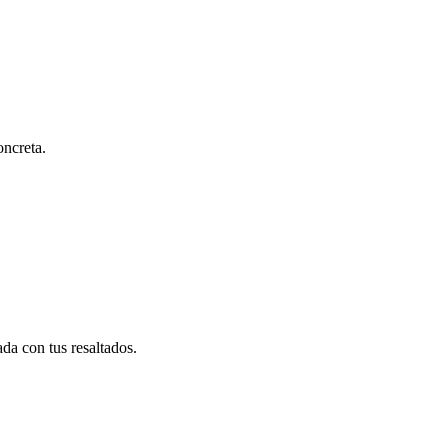
oncreta.
da con tus resaltados.