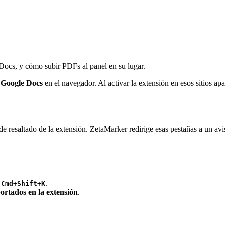
Docs, y cómo subir PDFs al panel en su lugar.
o
Google Docs
en el navegador. Al activar la extensión en esos sitios ap
resaltado de la extensión. ZetaMarker redirige esas pestañas a un aviso 
/
.
Cmd+Shift+K
ortados en la extensión
.
.