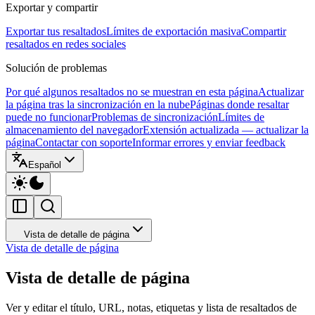
Exportar y compartir
Exportar tus resaltados
Límites de exportación masiva
Compartir
resaltados en redes sociales
Solución de problemas
Por qué algunos resaltados no se muestran en esta página
Actualizar
la página tras la sincronización en la nube
Páginas donde resaltar
puede no funcionar
Problemas de sincronización
Límites de
almacenamiento del navegador
Extensión actualizada — actualizar la
página
Contactar con soporte
Informar errores y enviar feedback
Español
Vista de detalle de página
Vista de detalle de página
Vista de detalle de página
Ver y editar el título, URL, notas, etiquetas y lista de resaltados de