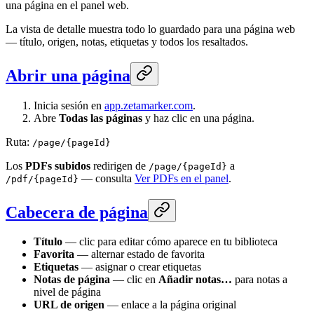
una página en el panel web.
La vista de detalle muestra todo lo guardado para una página web
— título, origen, notas, etiquetas y todos los resaltados.
Abrir una página
Inicia sesión en
app.zetamarker.com
.
Abre
Todas las páginas
y haz clic en una página.
Ruta:
/page/{pageId}
Los
PDFs subidos
redirigen de
a
/page/{pageId}
— consulta
Ver PDFs en el panel
.
/pdf/{pageId}
Cabecera de página
Título
— clic para editar cómo aparece en tu biblioteca
Favorita
— alternar estado de favorita
Etiquetas
— asignar o crear etiquetas
Notas de página
— clic en
Añadir notas…
para notas a
nivel de página
URL de origen
— enlace a la página original