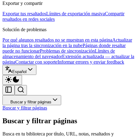
Exportar y compartir
Exportar tus resaltados
Límites de exportación masiva
Compartir
resaltados en redes sociales
Solución de problemas
Por qué algunos resaltados no se muestran en esta página
Actualizar
la página tras la sincronización en la nube
Páginas donde resaltar
puede no funcionar
Problemas de sincronización
Límites de
almacenamiento del navegador
Extensión actualizada — actualizar la
página
Contactar con soporte
Informar errores y enviar feedback
Español
Buscar y filtrar páginas
Buscar y filtrar páginas
Buscar y filtrar páginas
Busca en tu biblioteca por título, URL, notas, resaltados y