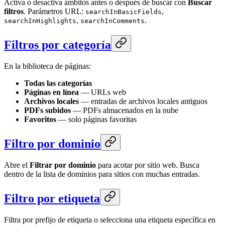
Activa o desactiva ámbitos antes o después de buscar con
Buscar
filtros
. Parámetros URL:
,
searchInBasicFields
,
.
searchInHighlights
searchInComments
Filtros por categoría
En la biblioteca de páginas:
Todas las categorías
Páginas en línea
— URLs web
Archivos locales
— entradas de archivos locales antiguos
PDFs subidos
— PDFs almacenados en la nube
Favoritos
— solo páginas favoritas
Filtro por dominio
Abre el
Filtrar por dominio
para acotar por sitio web. Busca
dentro de la lista de dominios para sitios con muchas entradas.
Filtro por etiqueta
Filtra por prefijo de etiqueta o selecciona una etiqueta específica en