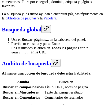
comentarios. Filtra por categoría, dominio, etiqueta y páginas
favoritas.
La búsqueda y los filtros ayudan a encontrar páginas rápidamente en
la
biblioteca de páginas
y la
Papelera
.
Búsqueda global
Usa el
Buscar páginas...
en la cabecera del panel.
Escribe tu consulta y pulsa Enter.
Los resultados se abren en
Todas las páginas
con
?
en la URL.
search=...
Ámbito de búsqueda
Al menos una opción de búsqueda debe estar habilitada
:
Ámbito
Busca en
Buscar en campos básicos
Título, URL, notas de página
Buscar en Marcadores
Texto del pasaje resaltado
Buscar en Comentarios
Comentarios de resaltados