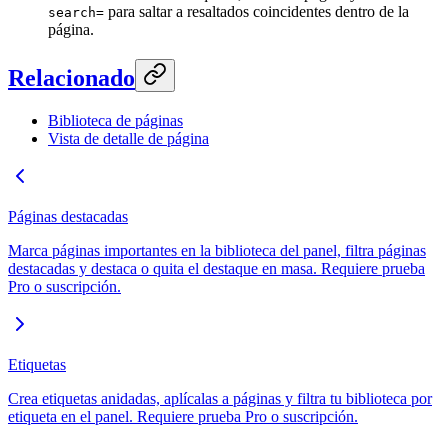
para saltar a resaltados coincidentes dentro de la
search=
página.
Relacionado
Biblioteca de páginas
Vista de detalle de página
Páginas destacadas
Marca páginas importantes en la biblioteca del panel, filtra páginas
destacadas y destaca o quita el destaque en masa. Requiere prueba
Pro o suscripción.
Etiquetas
Crea etiquetas anidadas, aplícalas a páginas y filtra tu biblioteca por
etiqueta en el panel. Requiere prueba Pro o suscripción.