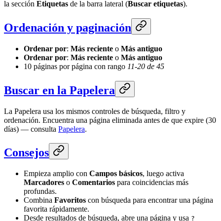
la sección
Etiquetas
de la barra lateral (
Buscar etiquetas
).
Ordenación y paginación
Ordenar por
:
Más reciente
o
Más antiguo
Ordenar por
:
Más reciente
o
Más antiguo
10 páginas por página con rango
11-20 de 45
Buscar en la Papelera
La Papelera usa los mismos controles de búsqueda, filtro y
ordenación. Encuentra una página eliminada antes de que expire (30
días) — consulta
Papelera
.
Consejos
Empieza amplio con
Campos básicos
, luego activa
Marcadores
o
Comentarios
para coincidencias más
profundas.
Combina
Favoritos
con búsqueda para encontrar una página
favorita rápidamente.
Desde resultados de búsqueda, abre una página y usa
?