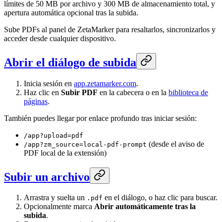
límites de 50 MB por archivo y 300 MB de almacenamiento total, y
apertura automática opcional tras la subida.
Sube PDFs al panel de ZetaMarker para resaltarlos, sincronizarlos y
acceder desde cualquier dispositivo.
Abrir el diálogo de subida
Inicia sesión en
app.zetamarker.com
.
Haz clic en
Subir PDF
en la cabecera o en la
biblioteca de
páginas
.
También puedes llegar por enlace profundo tras iniciar sesión:
/app?upload=pdf
(desde el aviso de
/app?zm_source=local-pdf-prompt
PDF local de la extensión)
Subir un archivo
Arrastra y suelta un
en el diálogo, o haz clic para buscar.
.pdf
Opcionalmente marca
Abrir automáticamente tras la
subida
.