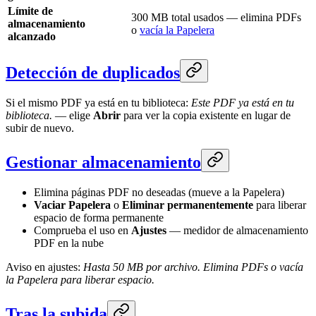
Límite de
300 MB total usados — elimina PDFs
almacenamiento
o
vacía la Papelera
alcanzado
Detección de duplicados
Si el mismo PDF ya está en tu biblioteca:
Este PDF ya está en tu
biblioteca.
— elige
Abrir
para ver la copia existente en lugar de
subir de nuevo.
Gestionar almacenamiento
Elimina páginas PDF no deseadas (mueve a la Papelera)
Vaciar Papelera
o
Eliminar permanentemente
para liberar
espacio de forma permanente
Comprueba el uso en
Ajustes
— medidor de almacenamiento
PDF en la nube
Aviso en ajustes:
Hasta 50 MB por archivo. Elimina PDFs o vacía
la Papelera para liberar espacio.
Tras la subida