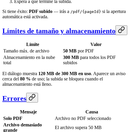
Espera a que termine la subida.
Si tiene éxito:
PDF subido
— irás a
si la apertura
/pdf/{pageId}
automática está activada.
Límites de tamaño y almacenamiento
Límite
Valor
Tamaño máx. de archivo
50 MB
por PDF
Almacenamiento en la nube
300 MB
para todos los PDF
total
subidos
El diálogo muestra
120 MB de 300 MB en uso
. Aparece un aviso
cerca del
80 %
de uso; la subida se bloquea cuando el
almacenamiento está lleno.
Errores
Mensaje
Causa
Solo PDF
Archivo no PDF seleccionado
Archivo demasiado
El archivo supera 50 MB
grande