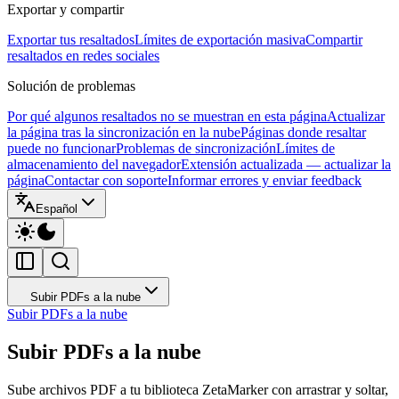
Exportar y compartir
Exportar tus resaltados
Límites de exportación masiva
Compartir
resaltados en redes sociales
Solución de problemas
Por qué algunos resaltados no se muestran en esta página
Actualizar
la página tras la sincronización en la nube
Páginas donde resaltar
puede no funcionar
Problemas de sincronización
Límites de
almacenamiento del navegador
Extensión actualizada — actualizar la
página
Contactar con soporte
Informar errores y enviar feedback
Español
Subir PDFs a la nube
Subir PDFs a la nube
Subir PDFs a la nube
Sube archivos PDF a tu biblioteca ZetaMarker con arrastrar y soltar,