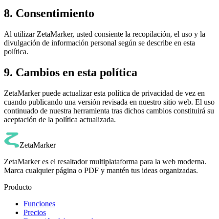
8. Consentimiento
Al utilizar ZetaMarker, usted consiente la recopilación, el uso y la
divulgación de información personal según se describe en esta
política.
9. Cambios en esta política
ZetaMarker puede actualizar esta política de privacidad de vez en
cuando publicando una versión revisada en nuestro sitio web. El uso
continuado de nuestra herramienta tras dichos cambios constituirá su
aceptación de la política actualizada.
ZetaMarker
ZetaMarker es el resaltador multiplataforma para la web moderna.
Marca cualquier página o PDF y mantén tus ideas organizadas.
Producto
Funciones
Precios