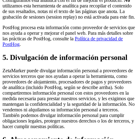
Configuramos esta analítica con el fin de mejorar el producto.
No
utilizamos esta herramienta de analítica para recopilar el contenido
de sus resaltados, notas ni el texto de las páginas que anota. La
grabación de sesiones (session replay) no está activada para este fin.
PostHog procesa esta información como proveedor de servicios que
nos ayuda a operar y mejorar el panel web. Para más detalles sobre
las prácticas de PostHog, consulte la
Política de privacidad de
PostHog
.
5. Divulgación de información personal
ZetaMarker puede divulgar información personal a proveedores de
servicios terceros que nos ayudan a operar la herramienta, como
proveedores de alojamiento, procesadores de pagos y proveedores
de analítica (incluido PostHog, según se describe arriba). Solo
compartiremos información personal con estos proveedores en la
medida necesaria para prestar nuestros servicios, y les exigimos que
mantengan la confidencialidad y la seguridad de la información. No
vendemos ni alquilamos su información personal a terceros.
También podemos divulgar información personal para cumplir
obligaciones legales, proteger nuestros derechos o los de terceros, y
hacer cumplir nuestras políticas.