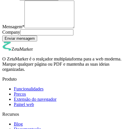
Mensagem
*
Company
Enviar mensagem
ZetaMarker
O ZetaMarker é o realçador multiplataforma para a web moderna.
Marque qualquer página ou PDF e mantenha as suas ideias
organizadas.
Produto
Funcionalidades
Preços
Extensão do navegador
Painel web
Recursos
Blog