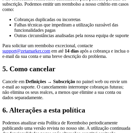
subscrição. Podemos emitir um reembolso a nosso critério em casos
como:
Cobranças duplicadas ou incorretas
Falhas técnicas que impediram a utilização razoável das
funcionalidades pagas
Outras circunstâncias analisadas pela nossa equipa de suporte
Para solicitar um reembolso excecional, contacte
support@zetamarker.com
em até
14 dias
após a cobrança e inclua o
e-mail da sua conta e uma breve descrição do problema.
5. Como cancelar
Cancele em
Definições → Subscrição
no painel web ou envie um
e-mail ao suporte. O cancelamento interrompe cobranças futuras;
não elimina os seus realces, a menos que elimine a sua conta ou
dados separadamente.
6. Alterações a esta política
Podemos atualizar esta Política de Reembolso periodicamente
publicando uma versão revista no nosso site. A utilização continuada