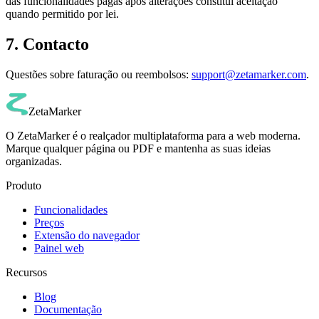
das funcionalidades pagas após alterações constitui aceitação
quando permitido por lei.
7. Contacto
Questões sobre faturação ou reembolsos:
support@zetamarker.com
.
ZetaMarker
O ZetaMarker é o realçador multiplataforma para a web moderna.
Marque qualquer página ou PDF e mantenha as suas ideias
organizadas.
Produto
Funcionalidades
Preços
Extensão do navegador
Painel web
Recursos
Blog
Documentação