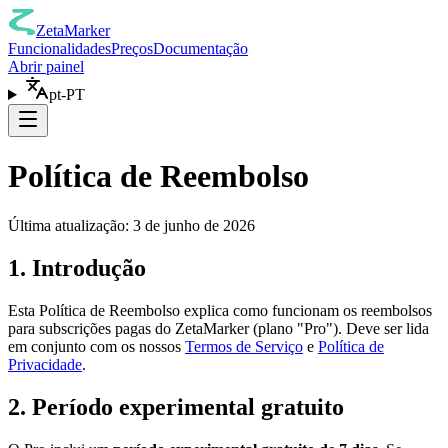
ZetaMarker
Funcionalidades
Preços
Documentação
Abrir painel
pt-PT
Política de Reembolso
Última atualização: 3 de junho de 2026
1. Introdução
Esta Política de Reembolso explica como funcionam os reembolsos
para subscrições pagas do ZetaMarker (plano "Pro"). Deve ser lida
em conjunto com os nossos
Termos de Serviço
e
Política de
Privacidade
.
2. Período experimental gratuito