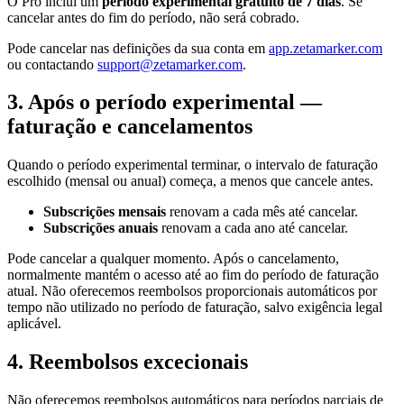
O Pro inclui um
período experimental gratuito de 7 dias
. Se
cancelar antes do fim do período, não será cobrado.
Pode cancelar nas definições da sua conta em
app.zetamarker.com
ou contactando
support@zetamarker.com
.
3. Após o período experimental —
faturação e cancelamentos
Quando o período experimental terminar, o intervalo de faturação
escolhido (mensal ou anual) começa, a menos que cancele antes.
Subscrições mensais
renovam a cada mês até cancelar.
Subscrições anuais
renovam a cada ano até cancelar.
Pode cancelar a qualquer momento. Após o cancelamento,
normalmente mantém o acesso até ao fim do período de faturação
atual. Não oferecemos reembolsos proporcionais automáticos por
tempo não utilizado no período de faturação, salvo exigência legal
aplicável.
4. Reembolsos excecionais
Não oferecemos reembolsos automáticos para períodos parciais de