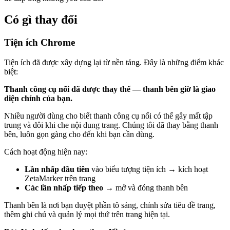
Có gì thay đổi
Tiện ích Chrome
Tiện ích đã được xây dựng lại từ nền tảng. Đây là những điểm khác
biệt:
Thanh công cụ nổi đã được thay thế — thanh bên giờ là giao
diện chính của bạn.
Nhiều người dùng cho biết thanh công cụ nổi có thể gây mất tập
trung và đôi khi che nội dung trang. Chúng tôi đã thay bằng thanh
bên, luôn gọn gàng cho đến khi bạn cần dùng.
Cách hoạt động hiện nay:
Lần nhấp đầu tiên
vào biểu tượng tiện ích → kích hoạt
ZetaMarker trên trang
Các lần nhấp tiếp theo
→ mở và đóng thanh bên
Thanh bên là nơi bạn duyệt phần tô sáng, chỉnh sửa tiêu đề trang,
thêm ghi chú và quản lý mọi thứ trên trang hiện tại.