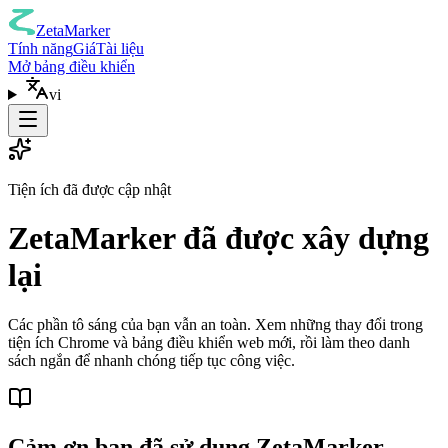
ZetaMarker
Tính năng
Giá
Tài liệu
Mở bảng điều khiển
vi
Tiện ích đã được cập nhật
ZetaMarker đã được xây dựng
lại
Các phần tô sáng của bạn vẫn an toàn. Xem những thay đổi trong
tiện ích Chrome và bảng điều khiển web mới, rồi làm theo danh
sách ngắn để nhanh chóng tiếp tục công việc.
Cảm ơn bạn đã sử dụng ZetaMarker