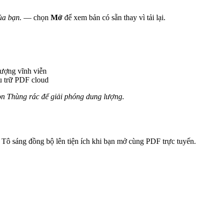
ủa bạn.
— chọn
Mở
để xem bản có sẵn thay vì tải lại.
lượng vĩnh viễn
 trữ PDF cloud
n Thùng rác để giải phóng dung lượng.
 Tô sáng đồng bộ lên tiện ích khi bạn mở cùng PDF trực tuyến.