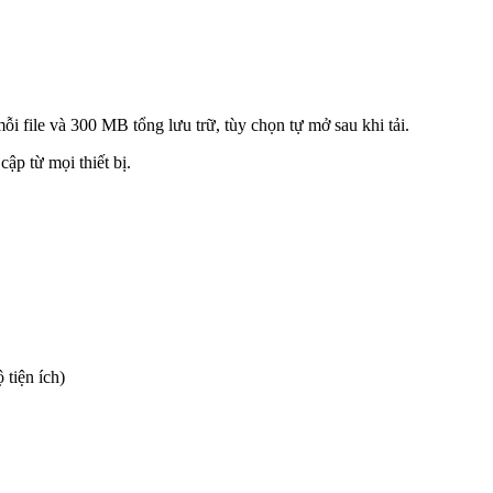
i file và 300 MB tổng lưu trữ, tùy chọn tự mở sau khi tải.
ập từ mọi thiết bị.
 tiện ích)