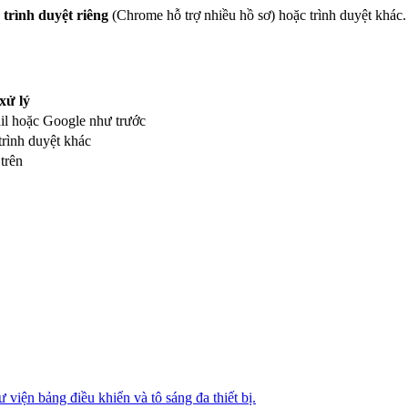
 trình duyệt riêng
(Chrome hỗ trợ nhiều hồ sơ) hoặc trình duyệt khác.
xử lý
l hoặc Google như trước
rình duyệt khác
trên
 viện bảng điều khiển và tô sáng đa thiết bị.