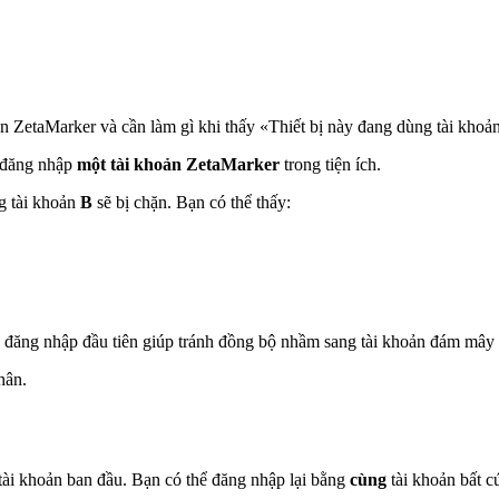
oản ZetaMarker và cần làm gì khi thấy «Thiết bị này đang dùng tài khoả
ể đăng nhập
một tài khoản ZetaMarker
trong tiện ích.
g tài khoản
B
sẽ bị chặn. Bạn có thể thấy:
ản đăng nhập đầu tiên giúp tránh đồng bộ nhầm sang tài khoản đám mây
hân.
 tài khoản ban đầu. Bạn có thể đăng nhập lại bằng
cùng
tài khoản bất c