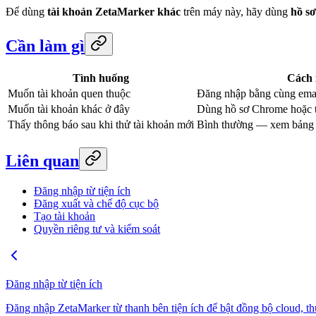
Để dùng
tài khoản ZetaMarker khác
trên máy này, hãy dùng
hồ sơ
Cần làm gì
Tình huống
Cách 
Muốn tài khoản quen thuộc
Đăng nhập bằng cùng emai
Muốn tài khoản khác ở đây
Dùng hồ sơ Chrome hoặc t
Thấy thông báo sau khi thử tài khoản mới
Bình thường — xem bảng 
Liên quan
Đăng nhập từ tiện ích
Đăng xuất và chế độ cục bộ
Tạo tài khoản
Quyền riêng tư và kiểm soát
Đăng nhập từ tiện ích
Đăng nhập ZetaMarker từ thanh bên tiện ích để bật đồng bộ cloud, thư