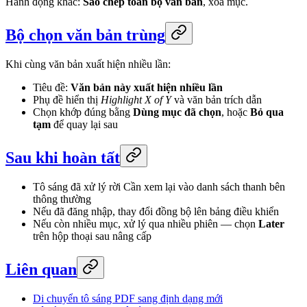
Hành động khác:
Sao chép toàn bộ văn bản
, xóa mục.
Bộ chọn văn bản trùng
Khi cùng văn bản xuất hiện nhiều lần:
Tiêu đề:
Văn bản này xuất hiện nhiều lần
Phụ đề hiển thị
Highlight X of Y
và văn bản trích dẫn
Chọn khớp đúng bằng
Dùng mục đã chọn
, hoặc
Bỏ qua
tạm
để quay lại sau
Sau khi hoàn tất
Tô sáng đã xử lý rời Cần xem lại vào danh sách thanh bên
thông thường
Nếu đã đăng nhập, thay đổi đồng bộ lên bảng điều khiển
Nếu còn nhiều mục, xử lý qua nhiều phiên — chọn
Later
trên hộp thoại sau nâng cấp
Liên quan
Di chuyển tô sáng PDF sang định dạng mới