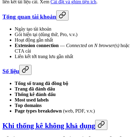
liên kết tài liệu cài. Xem
Cài đặt và ghim tiện ích
.
Tổng quan tài khoản
Ngày tạo tài khoản
Gói hiện tại (dùng thử, Pro, v.v.)
Hoạt động gần nhất
Extension connection
—
Connected on N browser(s)
hoặc
CTA cài
Liên kết tới trang lưu gần nhất
Số liệu
Tổng số trang đã đồng bộ
Trang đã đánh dấu
Thống kê đánh dấu
Most used labels
Top domains
Page types breakdown
(web, PDF, v.v.)
Khi thống kê không khả dụng