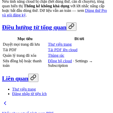
Nếu tính năng cloud bị chặn (hết dùng thử, cần di chuyển), tổng
quan hiển thị
Thống kê không khả dụng
với lời nhắc nâng cấp
hoặc bắt đầu dùng thử. Dữ liệu vẫn an toàn — xem
Dùng thử Pro
và gói đăng ký
.
Điều hướng từ tổng quan
Mục tiêu
Đi tới
Duyệt mọi trang đã lưu
Thư viện trang
Tải PDF
Tải PDF lên cloud
Quản lý trang đã xóa
Thùng rác
Sửa đồng bộ hoặc thanh
Đồng bộ cloud
· Settings →
toán
Subscription
Liên quan
Thư viện trang
Đăng nhập từ tiện ích