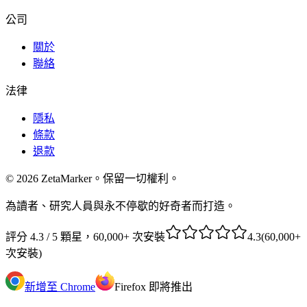
公司
關於
聯絡
法律
隱私
條款
退款
© 2026 ZetaMarker。保留一切權利。
為讀者、研究人員與永不停歇的好奇者而打造。
評分 4.3 / 5 顆星，60,000+ 次安裝
4.3
(
60,000+
次安裝
)
新增至 Chrome
Firefox 即將推出