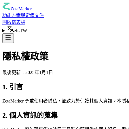
ZetaMarker
功能
方案與定價
文件
開啟儀表板
zh-TW
隱私權政策
最後更新：2025年1月1日
1. 引言
ZetaMarker 尊重使用者隱私，並致力於保護其個人資訊。本
2. 個人資訊的蒐集