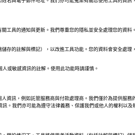
資訊，例如姓名與電子郵件地址。我們亦可能蒐集有關您使用工具的資
向您傳送有關工具的通知與更新。我們尊重您的隱私並安全處理您的
（包括雲端儲存的註解與標記），以改進工具功能。您的資料會安全
個人或敏感資訊的註解。使用此功能時請謹慎。
應商揭露個人資訊，例如託管服務商與付款處理商。我們僅於為提供
資訊。我們亦可能為遵守法律義務、保護我們或他人的權利以及