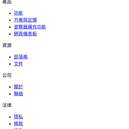
產品
功能
方案與定價
瀏覽器擴充功能
網頁儀表板
資源
部落格
文件
公司
關於
聯絡
法律
隱私
條款