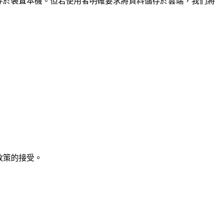
）儲存於裝置本機。但若使用者明確要求將資料儲存於雲端，我們將
政策的接受。