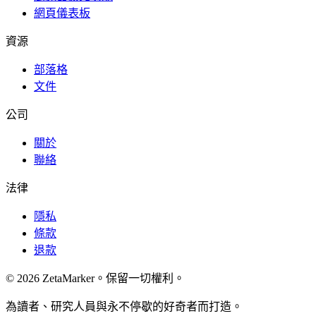
網頁儀表板
資源
部落格
文件
公司
關於
聯絡
法律
隱私
條款
退款
© 2026 ZetaMarker。保留一切權利。
為讀者、研究人員與永不停歇的好奇者而打造。