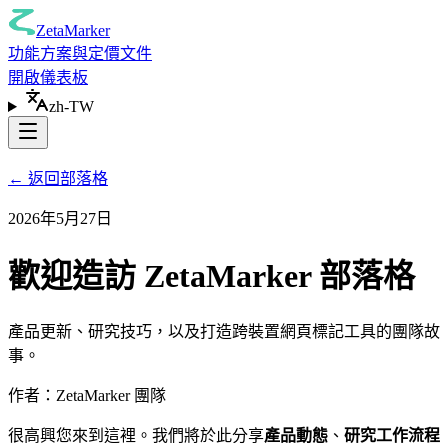
ZetaMarker
功能
方案與定價
文件
開啟儀表板
zh-TW
←
返回部落格
2026年5月27日
歡迎造訪 ZetaMarker 部落格
產品更新、研究技巧，以及打造跨裝置網頁標記工具的團隊故
事。
作者：ZetaMarker 團隊
很高興您來到這裡。我們將於此分享
產品動態
、
研究工作流程