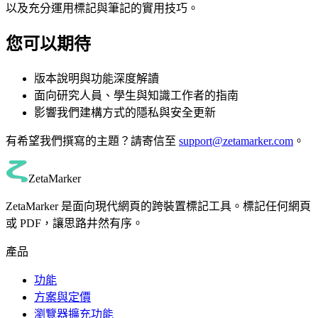
以及充分運用標記與筆記的實用技巧。
您可以期待
版本說明與功能深度解讀
面向研究人員、學生與知識工作者的指南
影響我們建構方式的隱私與安全更新
有希望我們撰寫的主題？請寄信至
support@zetamarker.com
。
ZetaMarker
ZetaMarker 是面向現代網頁的跨裝置標記工具。標記任何網頁
或 PDF，讓思路井然有序。
產品
功能
方案與定價
瀏覽器擴充功能