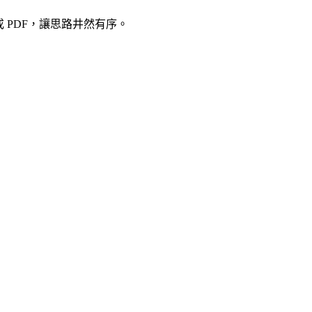
或 PDF，讓思路井然有序。