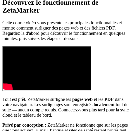
Découvrez le fonctionnement de
ZetaMarker
Cette courte vidéo vous présente les principales fonctionnalités et
montre comment surligner des pages web et des fichiers PDF.
Regardez-la d'abord pour découvrir le fonctionnement en quelques
minutes, puis suivez les étapes ci-dessous.
Tout est prêt. ZetaMarker surligne les
pages web
et les
PDF
dans
votre navigateur. Les surlignages sont enregistrés
localement
tout de
suite — aucun compte requis. Connectez-vous plus tard pour la sync
cloud et le tableau de bord.
Privé par conception :
ZetaMarker ne fonctionne que sur les pages
que vous activez. E-mail, banque et sites de santé restent privés tant