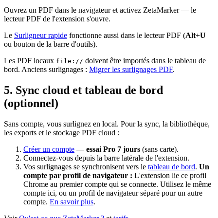
Ouvrez un PDF dans le navigateur et activez ZetaMarker — le
lecteur PDF de l'extension s'ouvre.
Le
Surligneur rapide
fonctionne aussi dans le lecteur PDF (
Alt+U
ou bouton de la barre d'outils).
Les PDF locaux
doivent être importés dans le tableau de
file://
bord. Anciens surlignages :
Migrer les surlignages PDF
.
5. Sync cloud et tableau de bord
(optionnel)
Sans compte, vous surlignez en local. Pour la sync, la bibliothèque,
les exports et le stockage PDF cloud :
Créer un compte
—
essai Pro 7 jours
(sans carte).
Connectez-vous depuis la barre latérale de l'extension.
Vos surlignages se synchronisent vers le
tableau de bord
.
Un
compte par profil de navigateur :
L'extension lie ce profil
Chrome au premier compte qui se connecte. Utilisez le même
compte ici, ou un profil de navigateur séparé pour un autre
compte.
En savoir plus
.