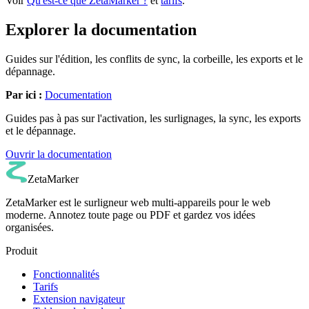
Voir
Qu'est-ce que ZetaMarker ?
et
tarifs
.
Explorer la documentation
Guides sur l'édition, les conflits de sync, la corbeille, les exports et le
dépannage.
Par ici :
Documentation
Guides pas à pas sur l'activation, les surlignages, la sync, les exports
et le dépannage.
Ouvrir la documentation
ZetaMarker
ZetaMarker est le surligneur web multi-appareils pour le web
moderne. Annotez toute page ou PDF et gardez vos idées
organisées.
Produit
Fonctionnalités
Tarifs
Extension navigateur