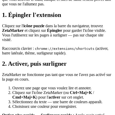
que vous ne l'allumez pas.
1. Épingler l'extension
Cliquez sur l'
icône puzzle
dans la barre du navigateur, trouvez
ZetaMarker
et cliquez sur
Épingler
pour garder l'icône visible.
Vous l'utiliserez sur les pages à surligner — pas sur chaque site
visité.
Raccourcis clavier :
(activer,
chrome://extensions/shortcuts
barre latérale, thème, surligneur rapide).
2. Activer, puis surligner
ZetaMarker ne fonctionne pas tant que vous ne l'avez pas activé sur
la page en cours.
Ouvrez une page que vous voulez lire et annoter.
Cliquez sur l'icône ZetaMarker (ou
Ctrl+Maj+K
/
Cmd+Maj+K
) pour l'
activer
sur cet onglet.
Sélectionnez du texte — une barre de couleurs apparaît.
Choisissez une couleur pour enregistrer.