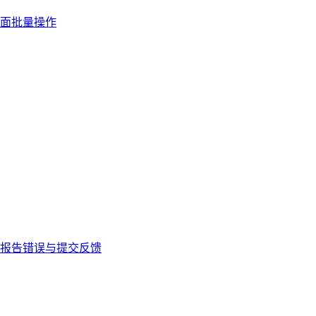
面批量操作
报告错误与提交反馈