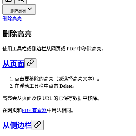
删除高亮
删除高亮
删除高亮
使用工具栏或侧边栏从网页或 PDF 中移除高亮。
从页面
点击要移除的高亮（或选择高亮文本）。
在浮动工具栏中点击
Delete
。
高亮会从页面及该 URL 的已保存数据中移除。
在
网页
和
PDF 查看器
中用法相同。
从侧边栏