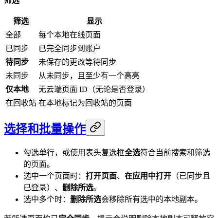
筛选
筛选
显示
全部
每个本地在线页面
已同步
已完全同步到账户
待同步
未保存的更改等待同步
未同步
从未同步，且至少有一个高亮
仅本地
无云端页面 ID（无论是否登录）
在回收站
在本地标记为回收站的页面
选择和批量操作
勾选单行，或使用表头复选框
全选
符合当前搜索和筛选
的页面。
选中一个页面时：
打开页面
、
在应用中打开
（已同步且
已登录）、
删除所选
。
选中多个时：
删除所选
会移除所有选中的本地副本。