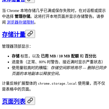
当 Chrome 本地存储几乎已满或保存失败时，在对话框或提示
中选择
管理存储
。这将打开本地页面并显示存储警告。请参
阅
浏览器存储限制
。
存储计量
管理器顶部显示：
存储
标签，以及
已用 MB / 10 MB 配额
和
百分比
进度条（正常、80% 时警告、接近满时显示严重状态）
使用量较高时的横幅：
存储空间即将用尽 — 删除已同步
页面的本地副本以释放空间。
计量反映扩展整体的
使用量，而不仅
chrome.storage.local
是表格中的页面。
页面列表