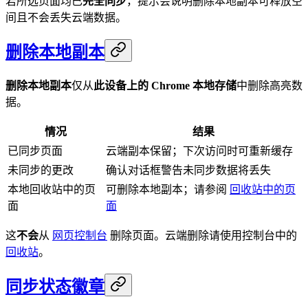
若所选页面均已
完全同步
，提示会说明删除本地副本可释放空
间且不会丢失云端数据。
删除本地副本
删除本地副本
仅从
此设备上的 Chrome 本地存储
中删除高亮数
据。
情况
结果
已同步页面
云端副本保留；下次访问时可重新缓存
未同步的更改
确认对话框警告未同步数据将丢失
本地回收站中的页
可删除本地副本；请参阅
回收站中的页
面
面
这
不会
从
网页控制台
删除页面。云端删除请使用控制台中的
回收站
。
同步状态徽章