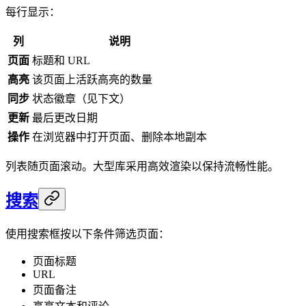
每行显示：
列
说明
页面
标题和 URL
高亮
该页面上活跃高亮的数量
同步
状态徽章（见下文）
更新
最后更改日期
操作
在浏览器中打开页面、删除本地副本
列表随页面滚动。大型库采用高效渲染以保持流畅性能。
搜索
使用搜索框按以下条件筛选页面：
页面标题
URL
页面备注