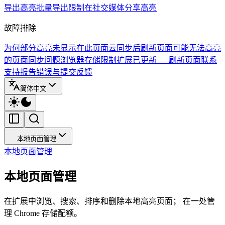
导出高亮
批量导出限制
在社交媒体分享高亮
故障排除
为何部分高亮未显示在此页面
云同步后刷新页面
可能无法高亮
的页面
同步问题
浏览器存储限制
扩展已更新 — 刷新页面
联系
支持
报告错误与提交反馈
简体中文
本地页面管理
本地页面管理
本地页面管理
在扩展中浏览、搜索、排序和删除本地高亮页面； 在一处管
理 Chrome 存储配额。