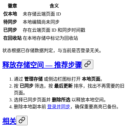
徽章
含义
仅本地
未存储云端页面 ID
待同步
本地编辑尚未同步
已同步
存在云端页面 ID 和同步时间戳
在回收站
在本地存储中标记为回收站
状态根据已存储数据判定，与当前是否登录无关。
释放存储空间 — 推荐步骤
通过
管理存储
或侧边栏图标打开
本地页面
。
按
已同步
筛选，按
最后更新
排序，找出不再需要的旧
页面。
选择已同步页面并
删除所选
以释放本地空间。
删除本地副本前
登录并同步
，确保重要高亮已备份。
相关