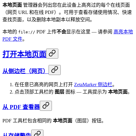
本地页面
管理器会列出您在此设备上高亮过的每个在线页面
（网页 URL 和在线 PDF）。可用于查看存储使用情况、快速
查找页面，以及删除本地副本以释放空间。
本地的
PDF 上传
不会
显示在这里 — 请参阅
高亮本地
file://
PDF 文件
。
打开本地页面
从侧边栏（网页）
在任意已高亮的网页上打开
ZetaMarker 侧边栏
。
点击顶部工具栏的
图层
图标 — 工具提示为
本地页面
。
从 PDF 查看器
PDF 工具栏包含相同的
本地页面
（图层）按钮。
从存储警告