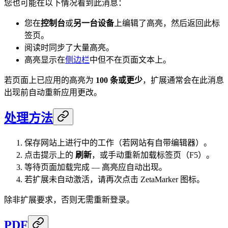
您也可能在以下情况看到此消息：
您在
控制台
或
另一台设备
上编辑了高亮，然后返回此标
签页。
阅读时同步了大量高亮。
高亮显示在
侧边栏
中但不在页面文本上。
若页面上已应用的高亮为
100 条或更少
，扩展通常会在此消息
出现前自动重新应用更改。
处理方法
保存网站上进行中的工作（若网站有自带编辑器）。
点击提示上的
刷新
，或手动重新加载标签页（F5）。
等待页面加载完成 — 高亮应自动出现。
若扩展未自动激活，请再次点击 ZetaMarker 图标。
除非扩展要求，否则无需重新登录。
PDF