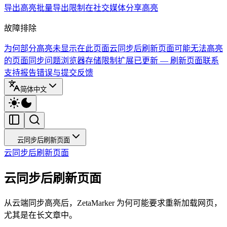
导出高亮
批量导出限制
在社交媒体分享高亮
故障排除
为何部分高亮未显示在此页面
云同步后刷新页面
可能无法高亮
的页面
同步问题
浏览器存储限制
扩展已更新 — 刷新页面
联系
支持
报告错误与提交反馈
简体中文
云同步后刷新页面
云同步后刷新页面
云同步后刷新页面
从云端同步高亮后，ZetaMarker 为何可能要求重新加载网页，
尤其是在长文章中。