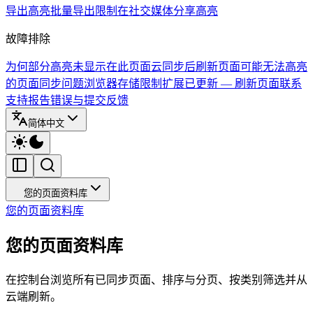
导出高亮
批量导出限制
在社交媒体分享高亮
故障排除
为何部分高亮未显示在此页面
云同步后刷新页面
可能无法高亮
的页面
同步问题
浏览器存储限制
扩展已更新 — 刷新页面
联系
支持
报告错误与提交反馈
简体中文
您的页面资料库
您的页面资料库
您的页面资料库
在控制台浏览所有已同步页面、排序与分页、按类别筛选并从
云端刷新。