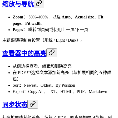
缩放与导航
Zoom：
50%–400%，以及
Auto
、
Actual size
、
Fit
page
、
Fit width
Pages：
跳转到页码或使用上一页/下一页
主题跟随控制台设置（系统 / Light / Dark）。
查看器中的高亮
从侧边栏查看、编辑和删除高亮
在 PDF 中选择文本添加新高亮（与扩展相同的五种颜
色）
Sort：Newest、Oldest、By Position
Export：Copy All、TXT、HTML、PDF、Markdown
同步状态
若在扩展或其他设备上编辑了 PDF，同步叠加层可能提示刷