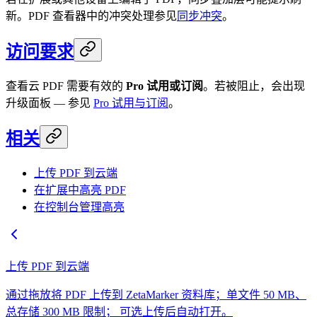
新。PDF 查看器中的冲突处理参见
同步冲突
。
访问要求
查看云 PDF 需要有效的
Pro 试用或订阅
。若被阻止，会出现
升级面板 — 参见
Pro 试用与订阅
。
相关
上传 PDF 到云端
在扩展中高亮 PDF
在控制台管理高亮
上传 PDF 到云端
通过拖放将 PDF 上传到 ZetaMarker 资料库；单文件 50 MB、
总存储 300 MB 限制； 可选上传后自动打开。