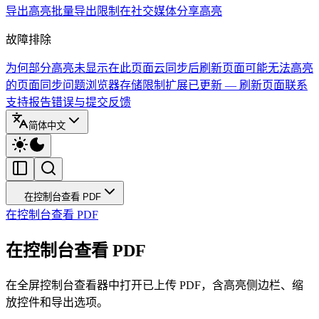
导出高亮
批量导出限制
在社交媒体分享高亮
故障排除
为何部分高亮未显示在此页面
云同步后刷新页面
可能无法高亮
的页面
同步问题
浏览器存储限制
扩展已更新 — 刷新页面
联系
支持
报告错误与提交反馈
简体中文
在控制台查看 PDF
在控制台查看 PDF
在控制台查看 PDF
在全屏控制台查看器中打开已上传 PDF，含高亮侧边栏、缩
放控件和导出选项。