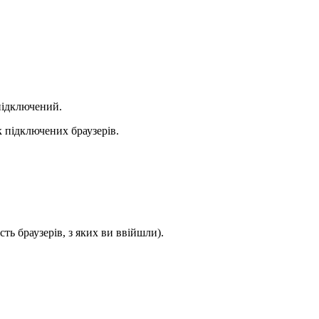
 підключений.
 підключених браузерів.
ть браузерів, з яких ви ввійшли).