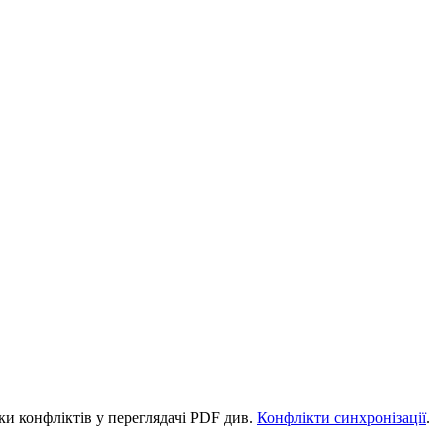
и конфліктів у переглядачі PDF див.
Конфлікти синхронізації
.