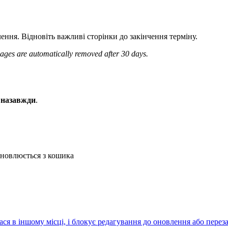
ення. Відновіть важливі сторінки до закінчення терміну.
ages are automatically removed after 30 days.
 назавжди
.
дновлюється з кошика
ася в іншому місці, і блокує редагування до оновлення або перез