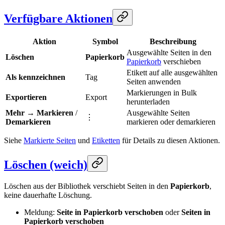
Verfügbare Aktionen
Aktion
Symbol
Beschreibung
Ausgewählte Seiten in den
Löschen
Papierkorb
Papierkorb
verschieben
Etikett auf alle ausgewählten
Als kennzeichnen
Tag
Seiten anwenden
Markierungen in Bulk
Exportieren
Export
herunterladen
Mehr
→
Markieren
/
Ausgewählte Seiten
⋮
Demarkieren
markieren oder demarkieren
Siehe
Markierte Seiten
und
Etiketten
für Details zu diesen Aktionen.
Löschen (weich)
Löschen aus der Bibliothek verschiebt Seiten in den
Papierkorb
,
keine dauerhafte Löschung.
Meldung:
Seite in Papierkorb verschoben
oder
Seiten in
Papierkorb verschoben