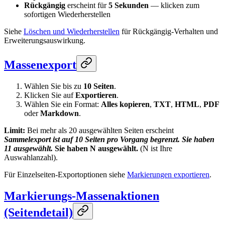
Rückgängig
erscheint für
5 Sekunden
— klicken zum
sofortigen Wiederherstellen
Siehe
Löschen und Wiederherstellen
für Rückgängig-Verhalten und
Erweiterungsauswirkung.
Massenexport
Wählen Sie bis zu
10 Seiten
.
Klicken Sie auf
Exportieren
.
Wählen Sie ein Format:
Alles kopieren
,
TXT
,
HTML
,
PDF
oder
Markdown
.
Limit:
Bei mehr als 20 ausgewählten Seiten erscheint
Sammelexport ist auf 10 Seiten pro Vorgang begrenzt. Sie haben
11 ausgewählt.
Sie haben N ausgewählt.
(N ist Ihre
Auswahlanzahl).
Für Einzelseiten-Exportoptionen siehe
Markierungen exportieren
.
Markierungs-Massenaktionen
(Seitendetail)