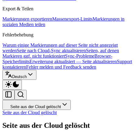
Export & Teilen
Markierungen exportieren
Massenexport-Limits
Markierungen in
sozialen Medien teilen
Fehlerbehebung
Warum einige Markierungen auf dieser Seite nicht angezeigt
werden
Seite nach Cloud-Sync aktualisieren
Seiten, auf denen
Markieren ggf. nicht funktioniert
Sync-Probleme
Browser-
Speicherlimits
Erweiterung aktualisiert — Seite aktualisieren
Support
kontaktieren
Fehler melden und Feedback senden
Deutsch
Seite aus der Cloud gelöscht
Seite aus der Cloud gelöscht
Seite aus der Cloud gelöscht