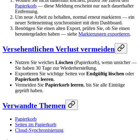
Wollten Sie nicht dauerhaft löschen, prüfen Sie zuerst den
Papierkorb
— diese Meldung erscheint nur nach dauerhafter
Entfernung.
Um neue Arbeit zu behalten, normal erneut markieren — ein
neuer Seiteneintrag synchronisiert mit dem Dashboard.
Benötigen Sie einen alten Export, prüfen Sie, ob Sie einen
heruntergeladen haben — siehe
Markierungen exportieren
.
Versehentlichen Verlust vermeiden
Nutzen Sie weiches
Löschen
(Papierkorb), wenn unsicher —
Sie haben 30 Tage zur Wiederherstellung.
Exportieren Sie wichtige Seiten vor
Endgültig löschen
oder
Papierkorb leeren
.
Vermeiden Sie
Papierkorb leeren
, bis Sie alle Einträge
geprüft haben.
Verwandte Themen
Papierkorb
Seiten im Papierkorb
Cloud-Synchronisierung