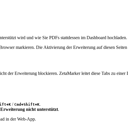
terstützt wird und wie Sie PDFs stattdessen im Dashboard hochladen.
rowser markieren. Die Aktivierung der Erweiterung auf diesen Seiten 
 der Erweiterung blockieren. ZetaMarker leitet diese Tabs zu einer In-
/
.
ift+K
Cmd+Shift+K
Erweiterung nicht unterstützt
.
oad in der Web-App.