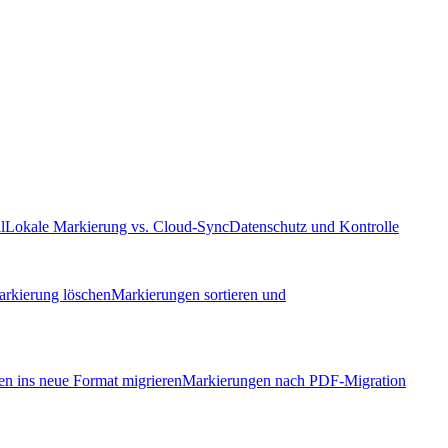
l
Lokale Markierung vs. Cloud-Sync
Datenschutz und Kontrolle
rkierung löschen
Markierungen sortieren und
n ins neue Format migrieren
Markierungen nach PDF-Migration