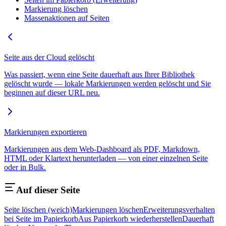
Markierung löschen
Massenaktionen auf Seiten
Seite aus der Cloud gelöscht
Was passiert, wenn eine Seite dauerhaft aus Ihrer Bibliothek
gelöscht wurde — lokale Markierungen werden gelöscht und Sie
beginnen auf dieser URL neu.
Markierungen exportieren
Markierungen aus dem Web-Dashboard als PDF, Markdown,
HTML oder Klartext herunterladen — von einer einzelnen Seite
oder in Bulk.
Auf dieser Seite
Seite löschen (weich)
Markierungen löschen
Erweiterungsverhalten
bei Seite im Papierkorb
Aus Papierkorb wiederherstellen
Dauerhaft