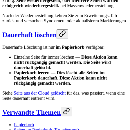
Erfolg:
Seite wiederhergestellt
, oder
Mehrere Seiten wurden
erfolgreich wiederhergestellt.
bei Massenwiederherstellung.
Nach der Wiederherstellung kehren Sie zum Erweiterungs-Tab
zurück und versuchen Sync erneut oder aktualisieren Markierungen.
Dauerhaft löschen
Dauerhafte Löschung ist nur
im Papierkorb
verfügbar:
Einzelne Seite für immer löschen —
Diese Aktion kann
nicht rückgängig gemacht werden. Die Seite wird
dauerhaft gelöscht.
Papierkorb leeren
—
Dies löscht alle Seiten im
Papierkorb dauerhaft. Diese Aktion kann nicht
rückgängig gemacht werden.
Siehe
Seite aus der Cloud gelöscht
für das, was passiert, wenn eine
Seite dauerhaft entfernt wird.
Verwandte Themen
Papierkorb
Seiten im Papierkorb (Erweiterung)