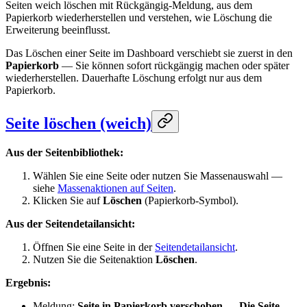
Seiten weich löschen mit Rückgängig-Meldung, aus dem
Papierkorb wiederherstellen und verstehen, wie Löschung die
Erweiterung beeinflusst.
Das Löschen einer Seite im Dashboard verschiebt sie zuerst in den
Papierkorb
— Sie können sofort rückgängig machen oder später
wiederherstellen. Dauerhafte Löschung erfolgt nur aus dem
Papierkorb.
Seite löschen (weich)
Aus der Seitenbibliothek:
Wählen Sie eine Seite oder nutzen Sie Massenauswahl —
siehe
Massenaktionen auf Seiten
.
Klicken Sie auf
Löschen
(Papierkorb-Symbol).
Aus der Seitendetailansicht:
Öffnen Sie eine Seite in der
Seitendetailansicht
.
Nutzen Sie die Seitenaktion
Löschen
.
Ergebnis:
Meldung:
Seite in Papierkorb verschoben
—
Die Seite