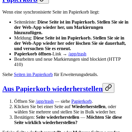
Wenn eine synchronisierte Seite im Papierkorb liegt:
Seitenleiste:
Diese Seite ist im Papierkorb. Stellen Sie sie in
der Web-App wieder her, um Markierungen
hinzuzufügen.
Meldung:
Diese Seite ist im Papierkorb. Stellen Sie sie in
der Web-App wieder her oder löschen Sie sie dauerhaft,
und versuchen Sie es erneut.
Papierkorb öffnen
-Link →
/app/trash
Bearbeiten und neue Markierungen sind blockiert (HTTP
410)
Siehe
Seiten im Papierkorb
für Erweiterungsdetails.
Aus Papierkorb wiederherstellen
Öffnen Sie
/app/trash
— siehe
Papierkorb
.
Klicken Sie bei einer Seite auf
Wiederherstellen
, oder
wählen Sie mehrere und stellen Sie in Bulk wieder her.
Bestätigen:
Seite wiederherstellen
—
Möchten Sie diese
Seite wirklich wiederherstellen?