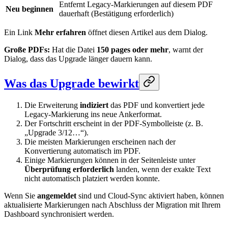
Entfernt Legacy-Markierungen auf diesem PDF
Neu beginnen
dauerhaft (Bestätigung erforderlich)
Ein Link
Mehr erfahren
öffnet diesen Artikel aus dem Dialog.
Große PDFs:
Hat die Datei
150 pages oder mehr
, warnt der
Dialog, dass das Upgrade länger dauern kann.
Was das Upgrade bewirkt
Die Erweiterung
indiziert
das PDF und konvertiert jede
Legacy-Markierung ins neue Ankerformat.
Der Fortschritt erscheint in der PDF-Symbolleiste (z. B.
„Upgrade 3/12…“).
Die meisten Markierungen erscheinen nach der
Konvertierung automatisch im PDF.
Einige Markierungen können in der Seitenleiste unter
Überprüfung erforderlich
landen, wenn der exakte Text
nicht automatisch platziert werden konnte.
Wenn Sie
angemeldet
sind und Cloud-Sync aktiviert haben, können
aktualisierte Markierungen nach Abschluss der Migration mit Ihrem
Dashboard synchronisiert werden.