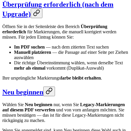
Überprüfung erforderlich (nach dem
Upgrade)
Öffnen Sie in der Seitenleiste den Bereich
Überprüfung
erforderlich
für Markierungen, die manuell korrigiert werden
müssen. Für jeden Eintrag können Sie:
Im PDF suchen
— nach dem zitierten Text suchen
Manuell platzieren
— die Passage auf einer Seite per Ziehen
auswählen
Die richtige Übereinstimmung wählen, wenn derselbe Text
mehr als einmal
vorkommt (Duplikat-Auswahl)
Ihre ursprüngliche Markierungs
farbe bleibt erhalten
.
Neu beginnen
Wählen Sie
Neu beginnen
nur, wenn Sie
Legacy-Markierungen
auf diesem PDF verwerfen
und von vorn anfangen möchten. Sie
müssen bestätigen — das ist für diese Legacy-Markierungen nicht
rückgängig zu machen.
Wenn Sie angemeldet sind, kann Neu beginnen diese Wahl auch in