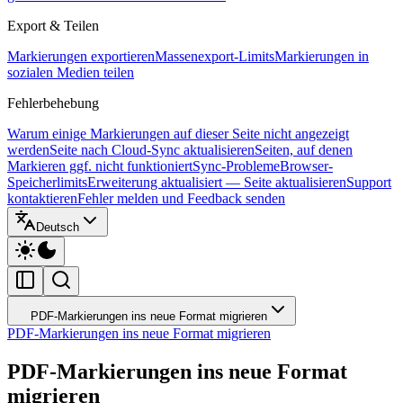
Export & Teilen
Markierungen exportieren
Massenexport-Limits
Markierungen in
sozialen Medien teilen
Fehlerbehebung
Warum einige Markierungen auf dieser Seite nicht angezeigt
werden
Seite nach Cloud-Sync aktualisieren
Seiten, auf denen
Markieren ggf. nicht funktioniert
Sync-Probleme
Browser-
Speicherlimits
Erweiterung aktualisiert — Seite aktualisieren
Support
kontaktieren
Fehler melden und Feedback senden
Deutsch
PDF-Markierungen ins neue Format migrieren
PDF-Markierungen ins neue Format migrieren
PDF-Markierungen ins neue Format
migrieren