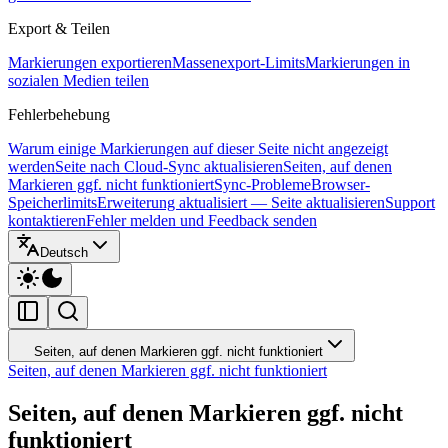
Export & Teilen
Markierungen exportieren
Massenexport-Limits
Markierungen in
sozialen Medien teilen
Fehlerbehebung
Warum einige Markierungen auf dieser Seite nicht angezeigt
werden
Seite nach Cloud-Sync aktualisieren
Seiten, auf denen
Markieren ggf. nicht funktioniert
Sync-Probleme
Browser-
Speicherlimits
Erweiterung aktualisiert — Seite aktualisieren
Support
kontaktieren
Fehler melden und Feedback senden
Deutsch
Seiten, auf denen Markieren ggf. nicht funktioniert
Seiten, auf denen Markieren ggf. nicht funktioniert
Seiten, auf denen Markieren ggf. nicht
funktioniert