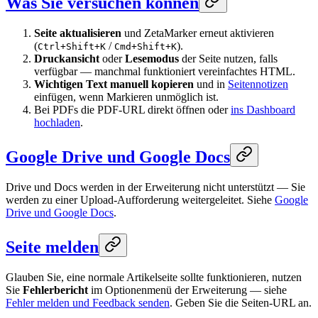
Was Sie versuchen können
Seite aktualisieren
und ZetaMarker erneut aktivieren
(
/
).
Ctrl+Shift+K
Cmd+Shift+K
Druckansicht
oder
Lesemodus
der Seite nutzen, falls
verfügbar — manchmal funktioniert vereinfachtes HTML.
Wichtigen Text manuell kopieren
und in
Seitennotizen
einfügen, wenn Markieren unmöglich ist.
Bei PDFs die PDF-URL direkt öffnen oder
ins Dashboard
hochladen
.
Google Drive und Google Docs
Drive und Docs werden in der Erweiterung nicht unterstützt — Sie
werden zu einer Upload-Aufforderung weitergeleitet. Siehe
Google
Drive und Google Docs
.
Seite melden
Glauben Sie, eine normale Artikelseite sollte funktionieren, nutzen
Sie
Fehlerbericht
im Optionenmenü der Erweiterung — siehe
Fehler melden und Feedback senden
. Geben Sie die Seiten-URL an.