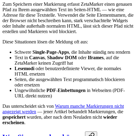
Zum Speichern einer Markierung erfasst ZetaMarker einen genauen
Pfad zu Ihrem ausgewählten Text im Seiten-HTML — wie eine
Adresse für diese Textstelle. Verwendet die Seite Elementnamen, die
der Browser nicht beschreiben kann, stark verschachtelte Widgets
oder Inhalte außerhalb normalem HTML, lässt sich dieser Pfad nicht
erstellen und Markieren wird blockiert.
Diese Situationen lösen die Meldung oft aus:
Schwere
Single-Page-Apps
, die Inhalte ständig neu rendern
Text in
Canvas
,
Shadow DOM
oder
Iframes
, auf die
ZetaMarker keinen Zugriff hat
Lesemodi
oder benutzerdefinierte Viewer, die normales
HTML ersetzen
Seiten, die ausgewählten Text programmatisch blockieren
oder ersetzen
Ungewöhnliche
PDF-Einbettungen
in Webseiten (PDF-
URL direkt nutzen)
Das unterscheidet sich von
Warum manche Markierungen nicht
angezeigt werden
— jener Artikel behandelt Markierungen, die
gespeichert
wurden, aber nach dem Neuladen nicht
wieder
erscheinen
.