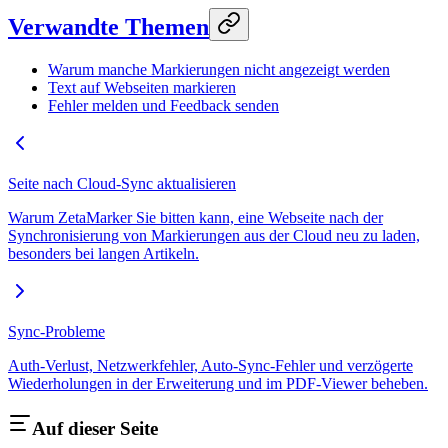
Verwandte Themen
Warum manche Markierungen nicht angezeigt werden
Text auf Webseiten markieren
Fehler melden und Feedback senden
Seite nach Cloud-Sync aktualisieren
Warum ZetaMarker Sie bitten kann, eine Webseite nach der
Synchronisierung von Markierungen aus der Cloud neu zu laden,
besonders bei langen Artikeln.
Sync-Probleme
Auth-Verlust, Netzwerkfehler, Auto-Sync-Fehler und verzögerte
Wiederholungen in der Erweiterung und im PDF-Viewer beheben.
Auf dieser Seite