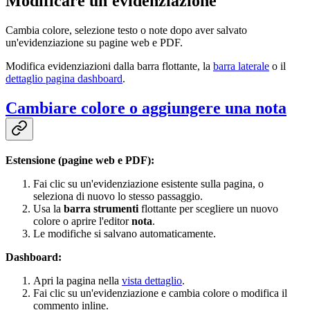
Modificare un'evidenziazione
Cambia colore, selezione testo o note dopo aver salvato
un'evidenziazione su pagine web e PDF.
Modifica evidenziazioni dalla barra flottante, la
barra laterale
o il
dettaglio pagina dashboard
.
Cambiare colore o aggiungere una nota
Estensione (pagine web e PDF):
Fai clic su un'evidenziazione esistente sulla pagina, o
seleziona di nuovo lo stesso passaggio.
Usa la
barra strumenti
flottante per scegliere un nuovo
colore o aprire l'editor
nota
.
Le modifiche si salvano automaticamente.
Dashboard:
Apri la pagina nella
vista dettaglio
.
Fai clic su un'evidenziazione e cambia colore o modifica il
commento inline.