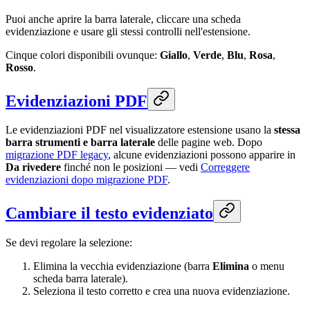
Puoi anche aprire la barra laterale, cliccare una scheda
evidenziazione e usare gli stessi controlli nell'estensione.
Cinque colori disponibili ovunque:
Giallo
,
Verde
,
Blu
,
Rosa
,
Rosso
.
Evidenziazioni PDF
Le evidenziazioni PDF nel visualizzatore estensione usano la
stessa
barra strumenti e barra laterale
delle pagine web. Dopo
migrazione PDF legacy
, alcune evidenziazioni possono apparire in
Da rivedere
finché non le posizioni — vedi
Correggere
evidenziazioni dopo migrazione PDF
.
Cambiare il testo evidenziato
Se devi regolare la selezione:
Elimina la vecchia evidenziazione (barra
Elimina
o menu
scheda barra laterale).
Seleziona il testo corretto e crea una nuova evidenziazione.