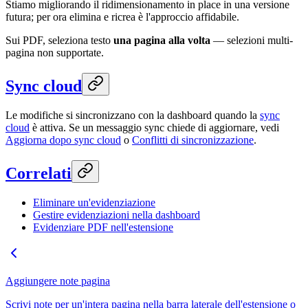
Stiamo migliorando il ridimensionamento in place in una versione
futura; per ora elimina e ricrea è l'approccio affidabile.
Sui PDF, seleziona testo
una pagina alla volta
— selezioni multi-
pagina non supportate.
Sync cloud
Le modifiche si sincronizzano con la dashboard quando la
sync
cloud
è attiva. Se un messaggio sync chiede di aggiornare, vedi
Aggiorna dopo sync cloud
o
Conflitti di sincronizzazione
.
Correlati
Eliminare un'evidenziazione
Gestire evidenziazioni nella dashboard
Evidenziare PDF nell'estensione
Aggiungere note pagina
Scrivi note per un'intera pagina nella barra laterale dell'estensione o