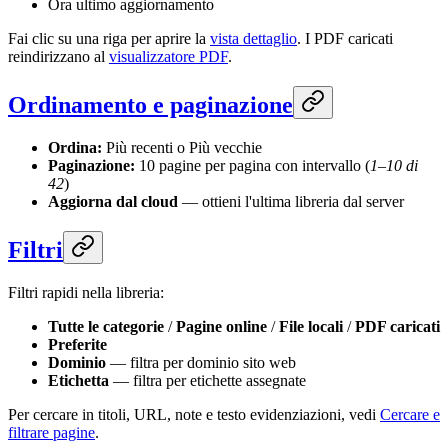
Ora ultimo aggiornamento
Fai clic su una riga per aprire la
vista dettaglio
. I PDF caricati
reindirizzano al
visualizzatore PDF
.
Ordinamento e paginazione
Ordina:
Più recenti o Più vecchie
Paginazione:
10 pagine per pagina con intervallo (
1–10 di
42
)
Aggiorna dal cloud
— ottieni l'ultima libreria dal server
Filtri
Filtri rapidi nella libreria:
Tutte le categorie
/
Pagine online
/
File locali
/
PDF caricati
Preferite
Dominio
— filtra per dominio sito web
Etichetta
— filtra per etichette assegnate
Per cercare in titoli, URL, note e testo evidenziazioni, vedi
Cercare e
filtrare pagine
.