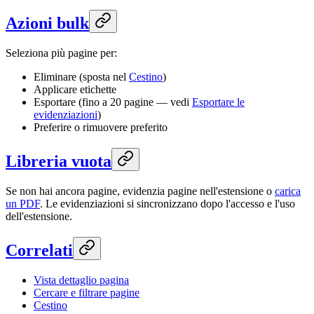
Azioni bulk
Seleziona più pagine per:
Eliminare (sposta nel
Cestino
)
Applicare etichette
Esportare (fino a 20 pagine — vedi
Esportare le
evidenziazioni
)
Preferire o rimuovere preferito
Libreria vuota
Se non hai ancora pagine, evidenzia pagine nell'estensione o
carica
un PDF
. Le evidenziazioni si sincronizzano dopo l'accesso e l'uso
dell'estensione.
Correlati
Vista dettaglio pagina
Cercare e filtrare pagine
Cestino