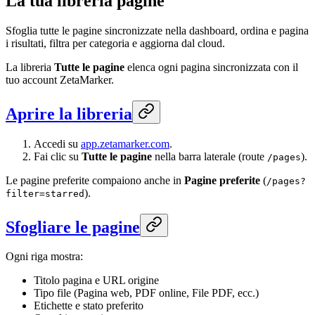
La tua libreria pagine
Sfoglia tutte le pagine sincronizzate nella dashboard, ordina e pagina
i risultati, filtra per categoria e aggiorna dal cloud.
La libreria
Tutte le pagine
elenca ogni pagina sincronizzata con il
tuo account ZetaMarker.
Aprire la libreria
Accedi su
app.zetamarker.com
.
Fai clic su
Tutte le pagine
nella barra laterale (route
).
/pages
Le pagine preferite compaiono anche in
Pagine preferite
(
/pages?
).
filter=starred
Sfogliare le pagine
Ogni riga mostra:
Titolo pagina e URL origine
Tipo file (Pagina web, PDF online, File PDF, ecc.)
Etichette e stato preferito