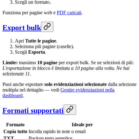
Scegli un formato.
Funziona per pagine web e
PDF caricati
.
Export bulk
Apri
Tutte le pagine
.
Seleziona più pagine (caselle).
Scegli
Esporta
.
Limite:
massimo
10 pagine
per export bulk. Se ne selezioni di più:
L'esportazione in blocco è limitata a 10 pagine alla volta. Ne hai
selezionate 11.
Puoi anche esportare
solo evidenziazioni selezionate
dalla selezione
multipla nel dettaglio — vedi
Gestire evidenziazioni nella
dashboard
.
Formati supportati
Formato
Ideale per
Copia tutto
Incolla rapido in note o email
TXT
Backup testo semplice