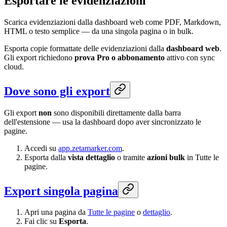
Esportare le evidenziazioni
Scarica evidenziazioni dalla dashboard web come PDF, Markdown,
HTML o testo semplice — da una singola pagina o in bulk.
Esporta copie formattate delle evidenziazioni dalla
dashboard web
.
Gli export richiedono
prova Pro o abbonamento
attivo con sync
cloud.
Dove sono gli export
Gli export
non
sono disponibili direttamente dalla barra
dell'estensione — usa la dashboard dopo aver sincronizzato le
pagine.
Accedi su
app.zetamarker.com
.
Esporta dalla
vista dettaglio
o tramite
azioni bulk
in Tutte le
pagine.
Export singola pagina
Apri una pagina da
Tutte le pagine
o
dettaglio
.
Fai clic su
Esporta
.