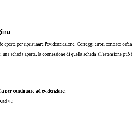
gina
perte per ripristinare l'evidenziazione. Correggi errori contesto orfan
una scheda aperta, la connessione di quella scheda all'estensione può i
la per continuare ad evidenziare.
).
Cmd+R