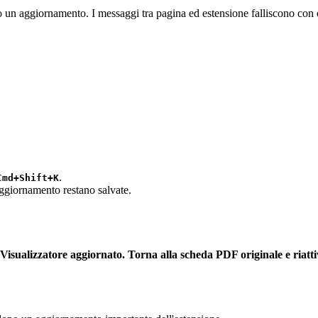
un aggiornamento. I messaggi tra pagina ed estensione falliscono con
.
Cmd+Shift+K
aggiornamento restano salvate.
Visualizzatore aggiornato. Torna alla scheda PDF originale e riatti