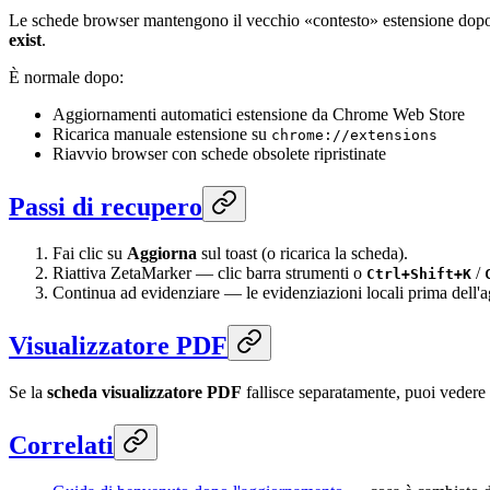
Le schede browser mantengono il vecchio «contesto» estensione dopo 
exist
.
È normale dopo:
Aggiornamenti automatici estensione da Chrome Web Store
Ricarica manuale estensione su
chrome://extensions
Riavvio browser con schede obsolete ripristinate
Passi di recupero
Fai clic su
Aggiorna
sul toast (o ricarica la scheda).
Riattiva ZetaMarker — clic barra strumenti o
/
Ctrl+Shift+K
Continua ad evidenziare — le evidenziazioni locali prima dell'
Visualizzatore PDF
Se la
scheda visualizzatore PDF
fallisce separatamente, puoi vedere
Correlati