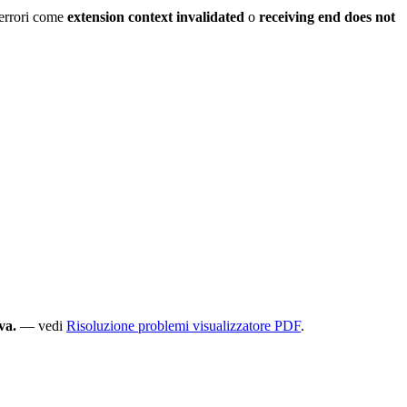
 errori come
extension context invalidated
o
receiving end does not
va.
— vedi
Risoluzione problemi visualizzatore PDF
.