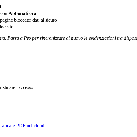
i
con
Abbonati ora
agine bloccate; dati al sicuro
loccate
ta. Passa a Pro per sincronizzare di nuovo le evidenziazioni tra disposit
istinare l'accesso
Caricare PDF nel cloud
.