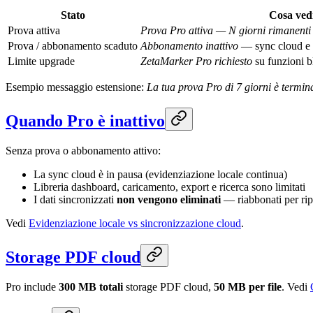
Stato
Cosa ved
Prova attiva
Prova Pro attiva — N giorni rimanenti
Prova / abbonamento scaduto
Abbonamento inattivo
— sync cloud e p
Limite upgrade
ZetaMarker Pro richiesto
su funzioni b
Esempio messaggio estensione:
La tua prova Pro di 7 giorni è termina
Quando Pro è inattivo
Senza prova o abbonamento attivo:
La sync cloud è in pausa (evidenziazione locale continua)
Libreria dashboard, caricamento, export e ricerca sono limitati
I dati sincronizzati
non vengono eliminati
— riabbonati per ripr
Vedi
Evidenziazione locale vs sincronizzazione cloud
.
Storage PDF cloud
Pro include
300 MB totali
storage PDF cloud,
50 MB per file
. Vedi