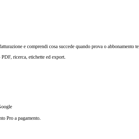
la fatturazione e comprendi cosa succede quando prova o abbonamento t
DF, ricerca, etichette ed export.
 Google
nto Pro a pagamento.