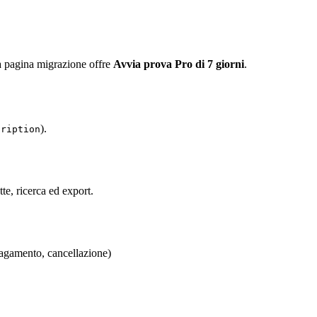
 pagina migrazione offre
Avvia prova Pro di 7 giorni
.
).
cription
e, ricerca ed export.
pagamento, cancellazione)