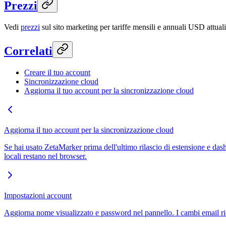
Prezzi
Vedi
prezzi
sul sito marketing per tariffe mensili e annuali USD attuali
Correlati
Creare il tuo account
Sincronizzazione cloud
Aggiorna il tuo account per la sincronizzazione cloud
Aggiorna il tuo account per la sincronizzazione cloud
Se hai usato ZetaMarker prima dell'ultimo rilascio di estensione e da
locali restano nel browser.
Impostazioni account
Aggiorna nome visualizzato e password nel pannello. I cambi email ric