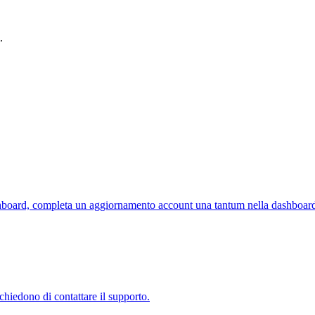
.
shboard, completa un aggiornamento account una tantum nella dashboard 
hiedono di contattare il supporto.