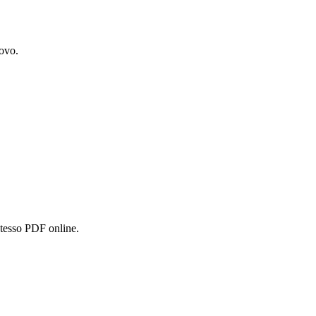
uovo.
stesso PDF online.