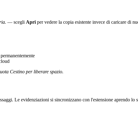
ria.
— scegli
Apri
per vedere la copia esistente invece di caricare di n
o permanentemente
cloud
ota Cestino per liberare spazio.
assaggi. Le evidenziazioni si sincronizzano con l'estensione aprendo lo 