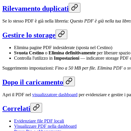
Rilevamento duplicati
Se lo stesso PDF è già nella libreria:
Questo PDF è già nella tua libre
Gestire lo storage
Elimina pagine PDF indesiderate (sposta nel Cestino)
Svuota Cestino
o
Elimina definitivamente
per liberare spazi
Controlla l'utilizzo in
Impostazioni
— indicatore storage PDF 
Suggerimento impostazioni:
Fino a 50 MB per file. Elimina PDF o svu
Dopo il caricamento
Apri il PDF nel
visualizzatore dashboard
per evidenziare e gestire i p
Correlati
Evidenziare file PDF locali
Visualizzare PDF nella dashboard