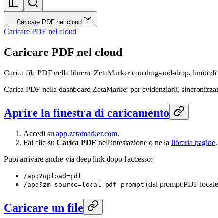
Caricare PDF nel cloud
Caricare PDF nel cloud
Caricare PDF nel cloud
Carica file PDF nella libreria ZetaMarker con drag-and-drop, limiti d
Carica PDF nella dashboard ZetaMarker per evidenziarli, sincronizzarli
Aprire la finestra di caricamento
Accedi su
app.zetamarker.com
.
Fai clic su
Carica PDF
nell'intestazione o nella
libreria pagine
.
Puoi arrivare anche via deep link dopo l'accesso:
/app?upload=pdf
(dal prompt PDF locale 
/app?zm_source=local-pdf-prompt
Caricare un file