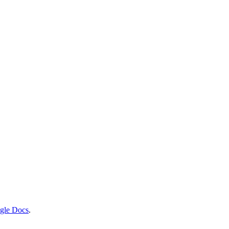
gle Docs
.