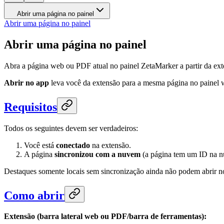
Abrir uma página no painel
Abrir uma página no painel
Abrir uma página no painel
Abra a página web ou PDF atual no painel ZetaMarker a partir da ext
Abrir no app
leva você da extensão para a mesma página no painel we
Requisitos
Todos os seguintes devem ser verdadeiros:
Você está
conectado
na extensão.
A página
sincronizou com a nuvem
(a página tem um ID na 
Destaques somente locais sem sincronização ainda não podem abrir no
Como abrir
Extensão (barra lateral web ou PDF/barra de ferramentas):