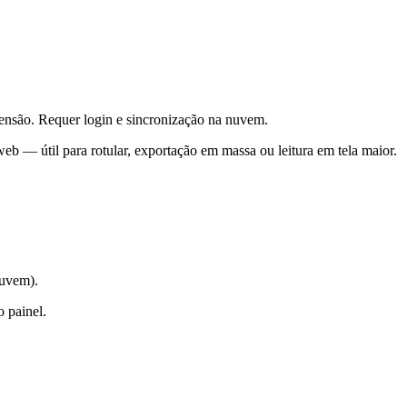
ensão. Requer login e sincronização na nuvem.
b — útil para rotular, exportação em massa ou leitura em tela maior.
nuvem).
 painel.