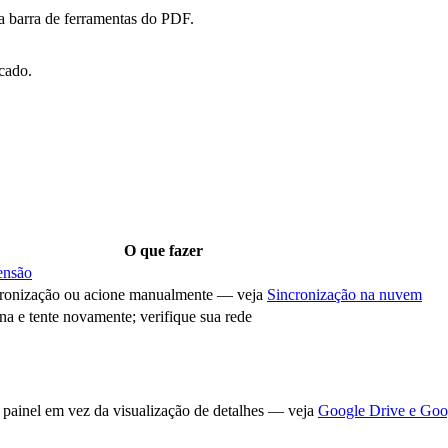
na barra de ferramentas do PDF.
cado.
O que fazer
ensão
cronização ou acione manualmente — veja
Sincronização na nuvem
na e tente novamente; verifique sua rede
painel em vez da visualização de detalhes — veja
Google Drive e Goo